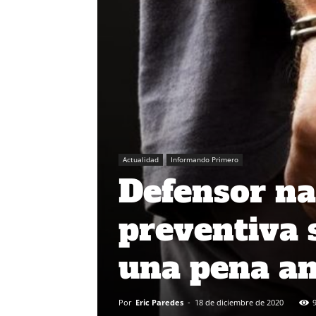
Actualidad
Informando Primero
Defensor na
preventiva 
una pena an
Por
Eric Paredes
-
18 de diciembre de 2020