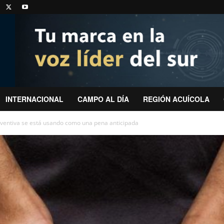
INTERNACIONAL
CAMPO AL DÍA
REGIÓN ACUÍCOLA
reventiva se está usando como una pena anticipada