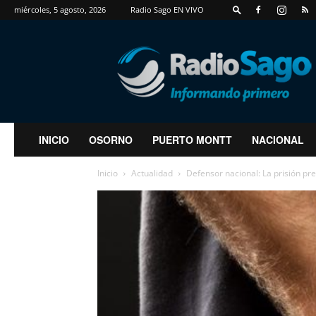
miércoles, 5 agosto, 2026
Radio Sago EN VIVO
RadioSago
INICIO
OSORNO
PUERTO MONTT
NACIONAL
Inicio
Actualidad
Defensor nacional: La prisión p