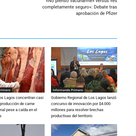
«No pienso vacunarme» versus «es
completamente seguro»: Debate tras
aprobación de Pfizer
Primero
Informando Primero
Los Lagos concentran casi
Gobierno Regional de Los Lagos lanzó
 producción de carne
concurso de innovación por $4.000
nal pese a caída en el
millones para resolver brechas
s
productivas del territorio