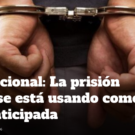
cional: La prisión
se está usando com
ticipada
96