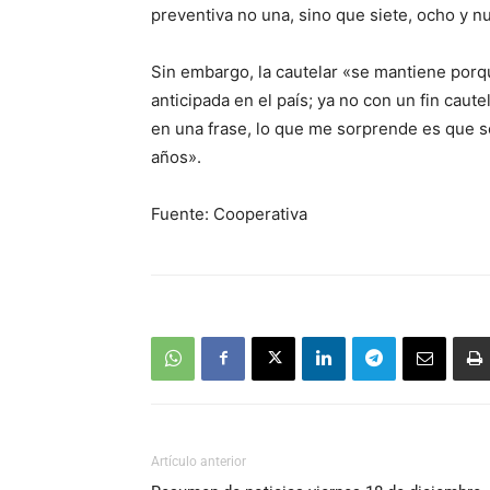
preventiva no una, sino que siete, ocho y n
Sin embargo, la cautelar «se mantiene por
anticipada en el país; ya no con un fin caut
en una frase, lo que me sorprende es que 
años».
Fuente: Cooperativa
Artículo anterior