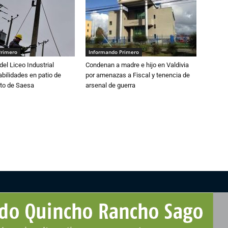
Primero
Informando Primero
del Liceo Industrial
Condenan a madre e hijo en Valdivia
abilidades en patio de
por amenazas a Fiscal y tenencia de
to de Saesa
arsenal de guerra