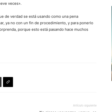
ueve veces».
que de verdad se está usando como una pena
elar, ya no con un fin de procedimiento, y para ponerlo
sorprenda, porque esto está pasando hace muchos
Artículo siguiente