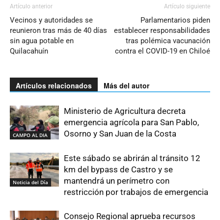
Artículo anterior
Artículo siguiente
Vecinos y autoridades se
Parlamentarios piden
reunieron tras más de 40 días
establecer responsabilidades
sin agua potable en
tras polémica vacunación
Quilacahuín
contra el COVID-19 en Chiloé
Artículos relacionados
Más del autor
Ministerio de Agricultura decreta
emergencia agrícola para San Pablo,
Osorno y San Juan de la Costa
CAMPO AL DIA
Este sábado se abrirán al tránsito 12
km del bypass de Castro y se
mantendrá un perímetro con
Noticia del Día
restricción por trabajos de emergencia
Consejo Regional aprueba recursos