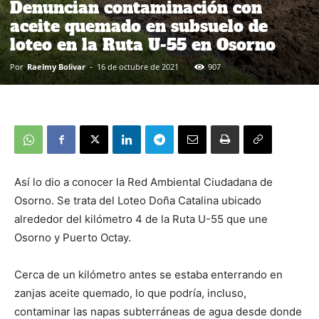
Denuncian contaminación con
aceite quemado en subsuelo de
loteo en la Ruta U-55 en Osorno
Por
Raelmy Bolivar
-
16 de octubre de 2021
907
Así lo dio a conocer la Red Ambiental Ciudadana de
Osorno. Se trata del Loteo Doña Catalina ubicado
alrededor del kilómetro 4 de la Ruta U-55 que une
Osorno y Puerto Octay.
Cerca de un kilómetro antes se estaba enterrando en
zanjas aceite quemado, lo que podría, incluso,
contaminar las napas subterráneas de agua desde donde