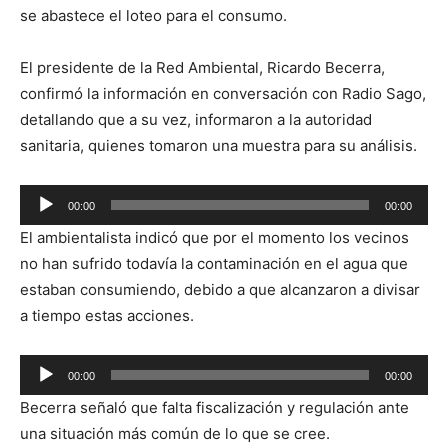
se abastece el loteo para el consumo.
El presidente de la Red Ambiental, Ricardo Becerra,
confirmó la información en conversación con Radio Sago,
detallando que a su vez, informaron a la autoridad
sanitaria, quienes tomaron una muestra para su análisis.
Reproductor
00:00
00:00
de
El ambientalista indicó que por el momento los vecinos
audio
no han sufrido todavía la contaminación en el agua que
estaban consumiendo, debido a que alcanzaron a divisar
a tiempo estas acciones.
Reproductor
00:00
00:00
de
Becerra señaló que falta fiscalización y regulación ante
audio
una situación más común de lo que se cree.