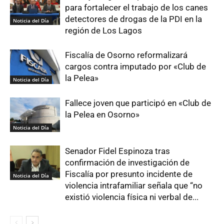
para fortalecer el trabajo de los canes
detectores de drogas de la PDI en la
Noticia del Día
región de Los Lagos
Fiscalía de Osorno reformalizará
cargos contra imputado por «Club de
la Pelea»
Noticia del Día
Fallece joven que participó en «Club de
la Pelea en Osorno»
Noticia del Día
Senador Fidel Espinoza tras
confirmación de investigación de
Fiscalía por presunto incidente de
Noticia del Día
violencia intrafamiliar señala que “no
existió violencia física ni verbal de...