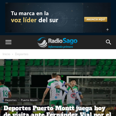
Inicio
Deportes
Deportes
Puerto Montt
Deportes Puerto Montt juega hoy
de visita ante Fernández Vial por el