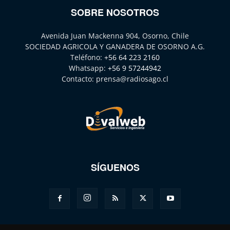
SOBRE NOSOTROS
Avenida Juan Mackenna 904, Osorno, Chile
SOCIEDAD AGRICOLA Y GANADERA DE OSORNO A.G.
Teléfono:
+56 64 223 2160
Whatsapp:
+56 9 57244942
Contacto:
prensa@radiosago.cl
SÍGUENOS