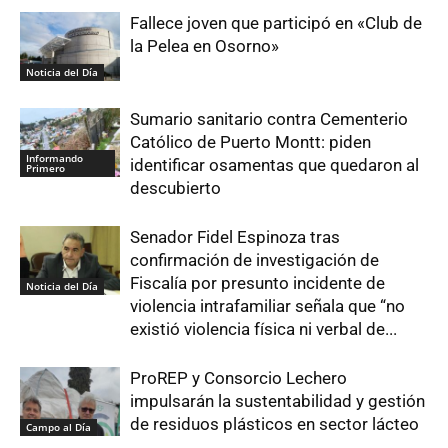
Fallece joven que participó en «Club de
la Pelea en Osorno»
Noticia del Día
Sumario sanitario contra Cementerio
Católico de Puerto Montt: piden
Informando
identificar osamentas que quedaron al
Primero
descubierto
Senador Fidel Espinoza tras
confirmación de investigación de
Fiscalía por presunto incidente de
Noticia del Día
violencia intrafamiliar señala que “no
existió violencia física ni verbal de...
ProREP y Consorcio Lechero
impulsarán la sustentabilidad y gestión
de residuos plásticos en sector lácteo
Campo al Día