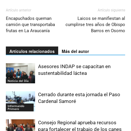
Artículo anterior
Artículo siguiente
Encapuchados queman
Laicos se manifiestan al
camión que transportaba
cumplirse tres años de Obispo
frutas en La Araucanía
Barros en Osorno
Artículos relacionados
Más del autor
Asesores INDAP se capacitan en
sustentabilidad láctea
Noticia del Día
Cerrado durante esta jornada el Paso
Cardenal Samoré
Informando
Primero
Consejo Regional aprueba recursos
para fortalecer el trabajo de los canes