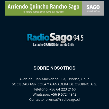
SOBRE NOSOTROS
Avenida Juan Mackenna 904, Osorno, Chile
SOCIEDAD AGRICOLA Y GANADERA DE OSORNO A.G.
Teléfono:
+56 64 223 2160
Whatsapp:
+56 9 57244942
Contacto:
prensa@radiosago.cl