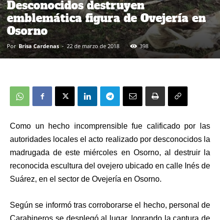
Desconocidos destruyen
emblemática figura de Ovejería en
Osorno
Por
Brisa Cardenas
-
22 de marzo de 2018
398
Como un hecho incomprensible fue calificado por las
autoridades locales el acto realizado por desconocidos la
madrugada de este miércoles en Osorno, al destruir la
reconocida escultura del ovejero ubicado en calle Inés de
Suárez, en el sector de Ovejería en Osorno.
Según se informó tras corroborarse el hecho, personal de
Carabineros se desplegó al lugar, logrando la captura de