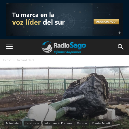
Inicio
Actualidad
Actualidad
Es Noticia
Informando Primero
Osorno
Puerto Montt