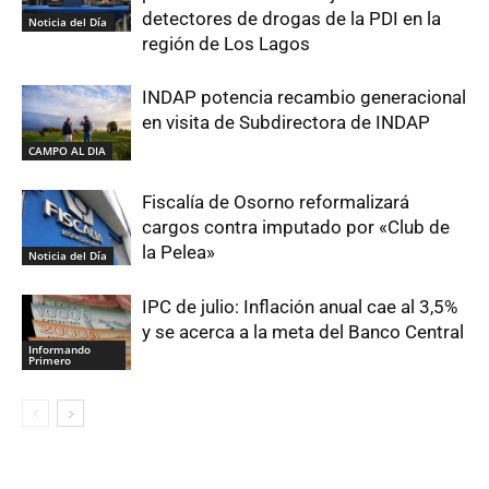
detectores de drogas de la PDI en la
Noticia del Día
región de Los Lagos
INDAP potencia recambio generacional
en visita de Subdirectora de INDAP
CAMPO AL DIA
Fiscalía de Osorno reformalizará
cargos contra imputado por «Club de
la Pelea»
Noticia del Día
IPC de julio: Inflación anual cae al 3,5%
y se acerca a la meta del Banco Central
Informando
Primero