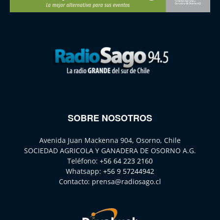
SOBRE NOSOTROS
Avenida Juan Mackenna 904, Osorno, Chile
SOCIEDAD AGRICOLA Y GANADERA DE OSORNO A.G.
Teléfono:
+56 64 223 2160
Whatsapp:
+56 9 57244942
Contacto:
prensa@radiosago.cl