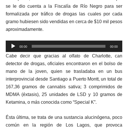
se le dio cuenta a la Fiscalía de Río Negro para ser
formalizada por tráfico de drogas las cuales por cada
gramo hubiesen sido vendidas en cerca de $10 mil pesos
aproximadamente.
Reproductor
00:00
00:00
de
Cabe decir que gracias al olfato de Charlotte, can
audio
detector de drogas, oficiales encontraron en el bolso de
mano de la joven, quien se trasladaba en un bus
interprovincial desde Santiago a Puerto Montt, un total de
167,36 gramos de cannabis sativa; 3 comprimidos de
MDMA (éxtasis), 25 unidades de LSD y 10 gramos de
Ketamina, o más conocida como “Special K”.
Ésta última, se trata de una sustancia alucinógena, poco
común en la región de Los Lagos, que provoca