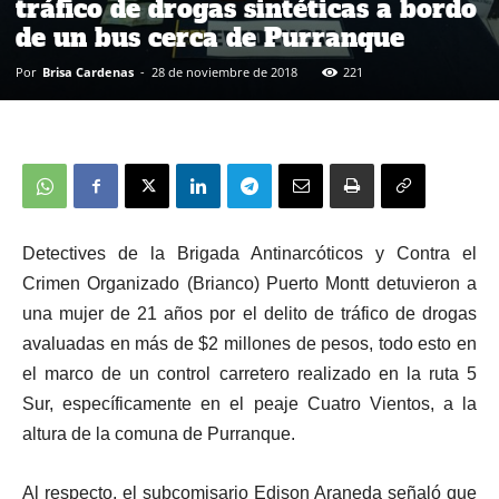
tráfico de drogas sintéticas a bordo
de un bus cerca de Purranque
Por
Brisa Cardenas
-
28 de noviembre de 2018
221
Detectives de la Brigada Antinarcóticos y Contra el
Crimen Organizado (Brianco) Puerto Montt detuvieron a
una mujer de 21 años por el delito de tráfico de drogas
avaluadas en más de $2 millones de pesos, todo esto en
el marco de un control carretero realizado en la ruta 5
Sur, específicamente en el peaje Cuatro Vientos, a la
altura de la comuna de Purranque.
Al respecto, el subcomisario Edison Araneda señaló que