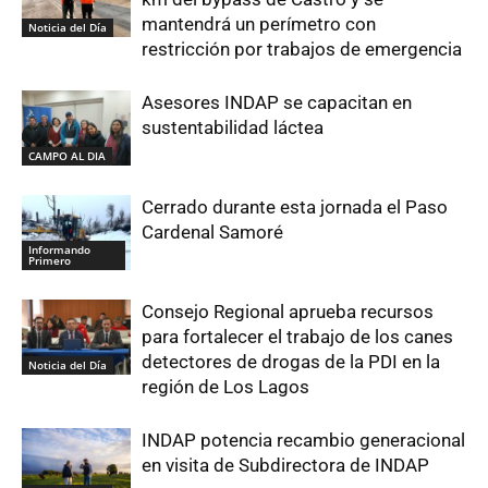
mantendrá un perímetro con
Noticia del Día
restricción por trabajos de emergencia
Asesores INDAP se capacitan en
sustentabilidad láctea
CAMPO AL DIA
Cerrado durante esta jornada el Paso
Cardenal Samoré
Informando
Primero
Consejo Regional aprueba recursos
para fortalecer el trabajo de los canes
detectores de drogas de la PDI en la
Noticia del Día
región de Los Lagos
INDAP potencia recambio generacional
en visita de Subdirectora de INDAP