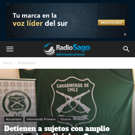
Inicio
Actualidad
Actualidad
Informando Primero
Osorno
Detienen a sujetos con amplio