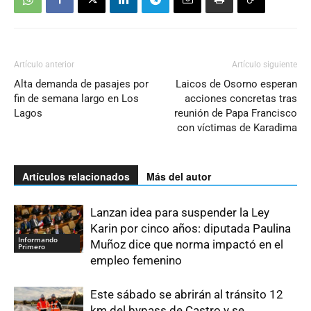
Artículo anterior
Artículo siguiente
Alta demanda de pasajes por
Laicos de Osorno esperan
fin de semana largo en Los
acciones concretas tras
Lagos
reunión de Papa Francisco
con víctimas de Karadima
Artículos relacionados
Más del autor
Lanzan idea para suspender la Ley
Karin por cinco años: diputada Paulina
Informando
Muñoz dice que norma impactó en el
Primero
empleo femenino
Este sábado se abrirán al tránsito 12
km del bypass de Castro y se