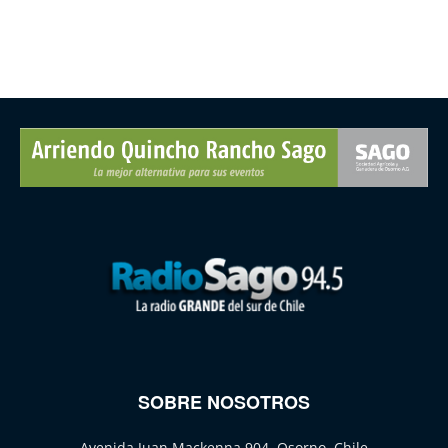
SOBRE NOSOTROS
Avenida Juan Mackenna 904, Osorno, Chile