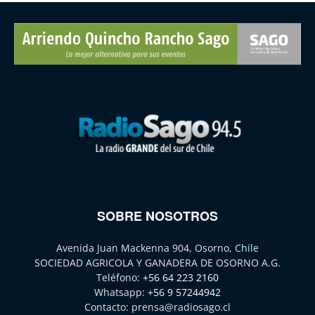
SOBRE NOSOTROS
Avenida Juan Mackenna 904, Osorno, Chile
SOCIEDAD AGRICOLA Y GANADERA DE OSORNO A.G.
Teléfono:
+56 64 223 2160
Whatsapp:
+56 9 57244942
Contacto:
prensa@radiosago.cl