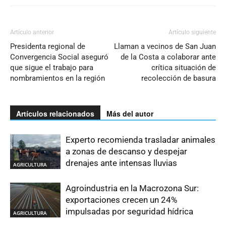
Artículo anterior
Artículo siguiente
Presidenta regional de
Llaman a vecinos de San Juan
Convergencia Social aseguró
de la Costa a colaborar ante
que sigue el trabajo para
crítica situación de
nombramientos en la región
recolección de basura
Artículos relacionados
Más del autor
Experto recomienda trasladar animales
a zonas de descanso y despejar
drenajes ante intensas lluvias
AGRICULTURA
Agroindustria en la Macrozona Sur:
exportaciones crecen un 24%
impulsadas por seguridad hídrica
AGRICULTURA