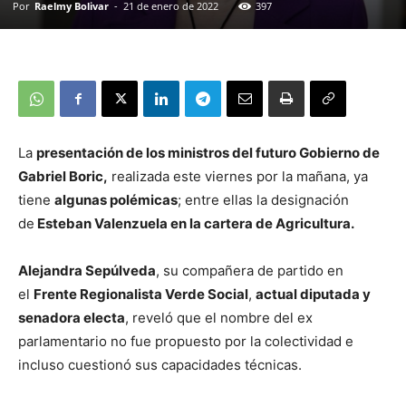
Por
Raelmy Bolivar
-
21 de enero de 2022
397
La
presentación de los ministros del futuro Gobierno de
Gabriel Boric,
realizada este viernes por la mañana, ya
tiene
algunas polémicas
; entre ellas la designación
de
Esteban Valenzuela en la cartera de Agricultura.
Alejandra Sepúlveda
, su compañera de partido en
el
Frente Regionalista Verde Social
,
actual diputada y
senadora electa
, reveló que el nombre del ex
parlamentario no fue propuesto por la colectividad e
incluso cuestionó sus capacidades técnicas.