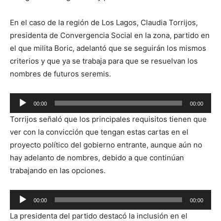
En el caso de la región de Los Lagos, Claudia Torrijos,
presidenta de Convergencia Social en la zona, partido en
el que milita Boric, adelantó que se seguirán los mismos
criterios y que ya se trabaja para que se resuelvan los
nombres de futuros seremis.
Reproductor
00:00
00:00
de
Torrijos señaló que los principales requisitos tienen que
audio
ver con la convicción que tengan estas cartas en el
proyecto político del gobierno entrante, aunque aún no
hay adelanto de nombres, debido a que continúan
trabajando en las opciones.
Reproductor
00:00
00:00
de
La presidenta del partido destacó la inclusión en el