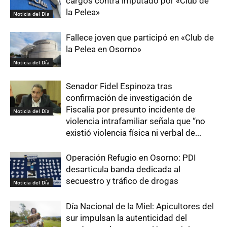
cargos contra imputado por «Club de
la Pelea»
Noticia del Día
Fallece joven que participó en «Club de
la Pelea en Osorno»
Noticia del Día
Senador Fidel Espinoza tras
confirmación de investigación de
Fiscalía por presunto incidente de
Noticia del Día
violencia intrafamiliar señala que “no
existió violencia física ni verbal de...
Operación Refugio en Osorno: PDI
desarticula banda dedicada al
secuestro y tráfico de drogas
Noticia del Día
Día Nacional de la Miel: Apicultores del
sur impulsan la autenticidad del