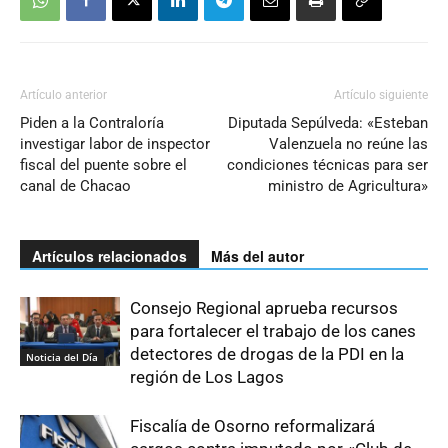
Artículo anterior
Artículo siguiente
Piden a la Contraloría
Diputada Sepúlveda: «Esteban
investigar labor de inspector
Valenzuela no reúne las
fiscal del puente sobre el
condiciones técnicas para ser
canal de Chacao
ministro de Agricultura»
Artículos relacionados
Más del autor
Consejo Regional aprueba recursos
para fortalecer el trabajo de los canes
detectores de drogas de la PDI en la
Noticia del Día
región de Los Lagos
Fiscalía de Osorno reformalizará