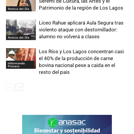
Seremi de Cultura, las Artes y el
Patrimonio de la región de Los Lagos
Noticia del Día
Liceo Rahue aplicará Aula Segura tras
violento ataque con destornillador:
alumno no volverá a clases
Noticia del Día
Los Ríos y Los Lagos concentran casi
el 40% de la producción de carne
Informando
bovina nacional pese a caída en el
Primero
resto del país