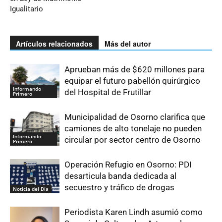
Igualitario
Artículos relacionados
Más del autor
Aprueban más de $620 millones para
equipar el futuro pabellón quirúrgico
Informando
del Hospital de Frutillar
Primero
Municipalidad de Osorno clarifica que
camiones de alto tonelaje no pueden
Informando
circular por sector centro de Osorno
Primero
Operación Refugio en Osorno: PDI
desarticula banda dedicada al
secuestro y tráfico de drogas
Noticia del Día
Periodista Karen Lindh asumió como