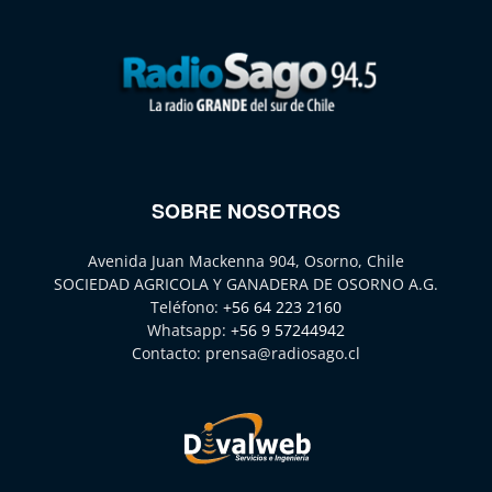
SOBRE NOSOTROS
Avenida Juan Mackenna 904, Osorno, Chile
SOCIEDAD AGRICOLA Y GANADERA DE OSORNO A.G.
Teléfono:
+56 64 223 2160
Whatsapp:
+56 9 57244942
Contacto:
prensa@radiosago.cl