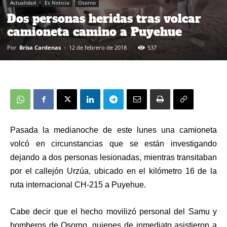
Actualidad
Es Noticia
Osorno
Dos personas heridas tras volcar
camioneta camino a Puyehue
Por
Brisa Cardenas
-
12 de febrero de 2018
537
Pasada la medianoche de este lunes una camioneta
volcó en circunstancias que se están investigando
dejando a dos personas lesionadas, mientras transitaban
por el callejón Urzúa, ubicado en el kilómetro 16 de la
ruta internacional CH-215 a Puyehue.
Cabe decir que el hecho movilizó personal del Samu y
bomberos de Osorno, quienes de inmediato asistieron a