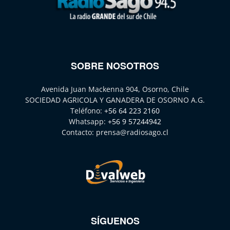
SOBRE NOSOTROS
Avenida Juan Mackenna 904, Osorno, Chile
SOCIEDAD AGRICOLA Y GANADERA DE OSORNO A.G.
Teléfono:
+56 64 223 2160
Whatsapp:
+56 9 57244942
Contacto:
prensa@radiosago.cl
SÍGUENOS