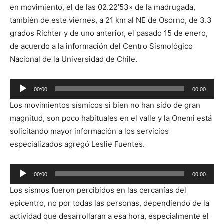
en movimiento, el de las 02.22’53» de la madrugada,
también de este viernes, a 21 km al NE de Osorno, de 3.3
grados Richter y de uno anterior, el pasado 15 de enero,
de acuerdo a la información del Centro Sismológico
Nacional de la Universidad de Chile.
Reproductor
00:00
00:00
de
Los movimientos sísmicos si bien no han sido de gran
audio
magnitud, son poco habituales en el valle y la Onemi está
solicitando mayor información a los servicios
especializados agregó Leslie Fuentes.
Reproductor
00:00
00:00
de
Los sismos fueron percibidos en las cercanías del
audio
epicentro, no por todas las personas, dependiendo de la
actividad que desarrollaran a esa hora, especialmente el