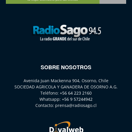
SOBRE NOSOTROS
Avenida Juan Mackenna 904, Osorno, Chile
SOCIEDAD AGRICOLA Y GANADERA DE OSORNO A.G.
Teléfono:
+56 64 223 2160
Whatsapp:
+56 9 57244942
Contacto:
prensa@radiosago.cl