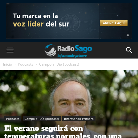
Inicio
Podcasts
Campo al Día (podcast)
Podcasts
Campo al Día (podcast)
Informando Primero
El verano seguirá con
temperaturas normales, con una