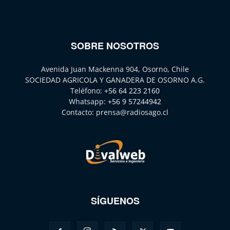
SOBRE NOSOTROS
Avenida Juan Mackenna 904, Osorno, Chile
SOCIEDAD AGRICOLA Y GANADERA DE OSORNO A.G.
Teléfono:
+56 64 223 2160
Whatsapp:
+56 9 57244942
Contacto:
prensa@radiosago.cl
SÍGUENOS