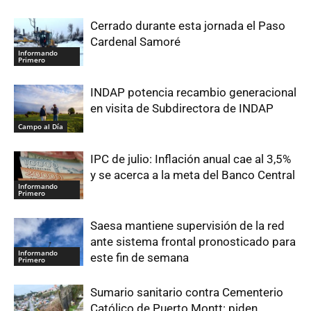
Cerrado durante esta jornada el Paso
Cardenal Samoré
Informando
Primero
INDAP potencia recambio generacional
en visita de Subdirectora de INDAP
Campo al Día
IPC de julio: Inflación anual cae al 3,5%
y se acerca a la meta del Banco Central
Informando
Primero
Saesa mantiene supervisión de la red
ante sistema frontal pronosticado para
Informando
este fin de semana
Primero
Sumario sanitario contra Cementerio
Católico de Puerto Montt: piden