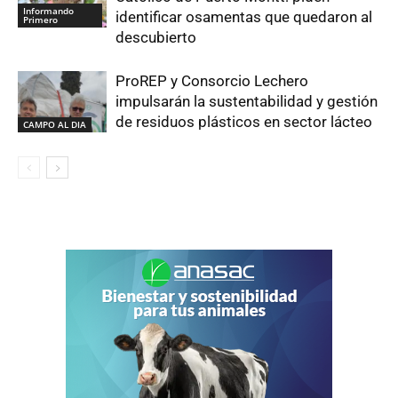
Informando
identificar osamentas que quedaron al
Primero
descubierto
ProREP y Consorcio Lechero
impulsarán la sustentabilidad y gestión
de residuos plásticos en sector lácteo
CAMPO AL DIA