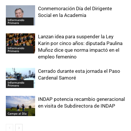
Conmemoración Día del Dirigente
Social en la Academia
Informando
Primero
Lanzan idea para suspender la Ley
Karin por cinco años: diputada Paulina
Informando
Muñoz dice que norma impactó en el
Primero
empleo femenino
Cerrado durante esta jornada el Paso
Cardenal Samoré
Informando
Primero
INDAP potencia recambio generacional
en visita de Subdirectora de INDAP
Campo al Día