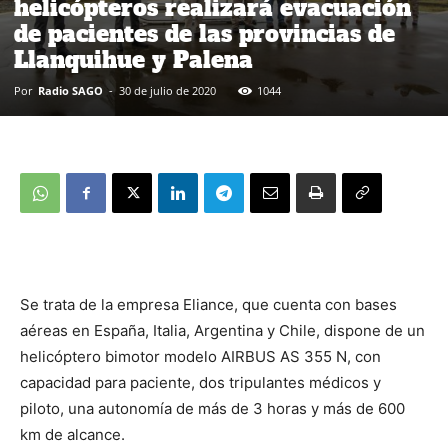
helicópteros realizará evacuación
de pacientes de las provincias de
Llanquihue y Palena
Por
Radio SAGO
-
30 de julio de 2020
1044
Se trata de la empresa Eliance, que cuenta con bases
aéreas en España, Italia, Argentina y Chile, dispone de un
helicóptero bimotor modelo AIRBUS AS 355 N, con
capacidad para paciente, dos tripulantes médicos y
piloto, una autonomía de más de 3 horas y más de 600
km de alcance.