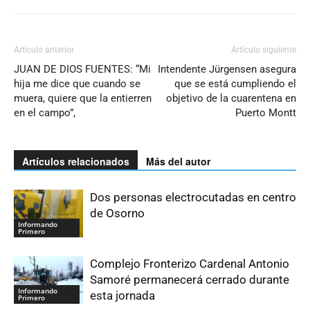
Artículo anterior
Artículo siguiente
JUAN DE DIOS FUENTES: “Mi
Intendente Jürgensen asegura
hija me dice que cuando se
que se está cumpliendo el
muera, quiere que la entierren
objetivo de la cuarentena en
en el campo”,
Puerto Montt
Artículos relacionados
Más del autor
Dos personas electrocutadas en centro
de Osorno
Informando
Primero
Complejo Fronterizo Cardenal Antonio
Samoré permanecerá cerrado durante
Informando
esta jornada
Primero