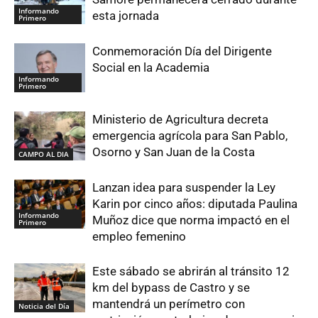
Informando
esta jornada
Primero
Conmemoración Día del Dirigente
Social en la Academia
Informando
Primero
Ministerio de Agricultura decreta
emergencia agrícola para San Pablo,
Osorno y San Juan de la Costa
CAMPO AL DIA
Lanzan idea para suspender la Ley
Karin por cinco años: diputada Paulina
Informando
Muñoz dice que norma impactó en el
Primero
empleo femenino
Este sábado se abrirán al tránsito 12
km del bypass de Castro y se
mantendrá un perímetro con
Noticia del Día