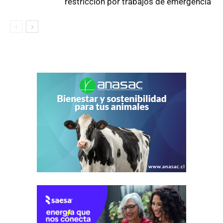
restricción por trabajos de emergencia