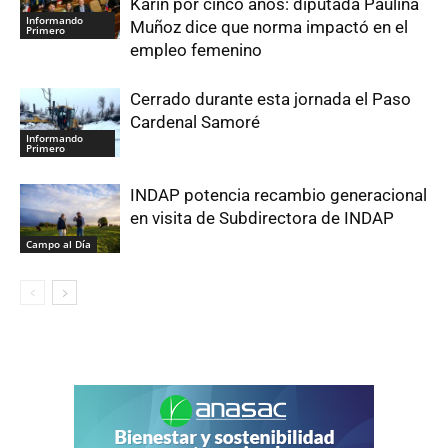
Karin por cinco años: diputada Paulina
Informando
Muñoz dice que norma impactó en el
Primero
empleo femenino
Cerrado durante esta jornada el Paso
Cardenal Samoré
Informando
Primero
INDAP potencia recambio generacional
en visita de Subdirectora de INDAP
Campo al Día