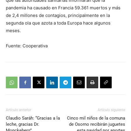
que las autoridades sanitarias informaran que la
pandemia ha causado en Francia 59.361 muertos y más
de 2,4 millones de contagios, principalmente en la
segunda ola que azota a toda Europa hace algunos
meses.
Fuente: Cooperativa
Artículo anterior
Artículo siguiente
Claudio Saráh: “Gracias a la
Cinco mil niños de la comuna
leche, gracias Dr.
de Osorno recibirán juguetes
Monckeberg”
esta navidad por aportes