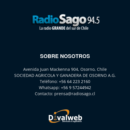
SOBRE NOSOTROS
Avenida Juan Mackenna 904, Osorno, Chile
SOCIEDAD AGRICOLA Y GANADERA DE OSORNO A.G.
Teléfono:
+56 64 223 2160
Whatsapp:
+56 9 57244942
Contacto:
prensa@radiosago.cl