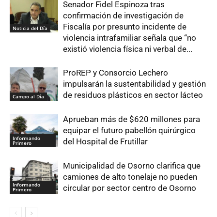
Senador Fidel Espinoza tras
confirmación de investigación de
Fiscalía por presunto incidente de
Noticia del Día
violencia intrafamiliar señala que “no
existió violencia física ni verbal de...
ProREP y Consorcio Lechero
impulsarán la sustentabilidad y gestión
de residuos plásticos en sector lácteo
Campo al Día
Aprueban más de $620 millones para
equipar el futuro pabellón quirúrgico
Informando
del Hospital de Frutillar
Primero
Municipalidad de Osorno clarifica que
camiones de alto tonelaje no pueden
Informando
circular por sector centro de Osorno
Primero