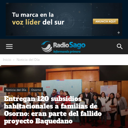
Inicio
Noticia del Día
Noticia del Día
Osorno
Entregan 120 subsidios
habitacionales a familias de
Osorno: eran parte del fallido
proyecto Baquedano