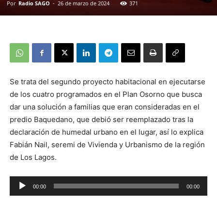
Por
Radio SAGO
-
26 de marzo de 2024
371
Se trata del segundo proyecto habitacional en ejecutarse
de los cuatro programados en el Plan Osorno que busca
dar una solución a familias que eran consideradas en el
predio Baquedano, que debió ser reemplazado tras la
declaración de humedal urbano en el lugar, así lo explica
Fabián Nail, seremi de Vivienda y Urbanismo de la región
de Los Lagos.
00:00
00:00
Reproductor
de