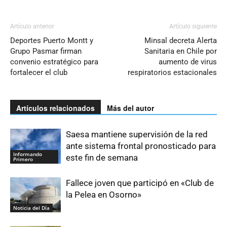
Artículo anterior
Artículo siguiente
Deportes Puerto Montt y
Minsal decreta Alerta
Grupo Pasmar firman
Sanitaria en Chile por
convenio estratégico para
aumento de virus
fortalecer el club
respiratorios estacionales
Artículos relacionados
Más del autor
Saesa mantiene supervisión de la red
ante sistema frontal pronosticado para
Informando
este fin de semana
Primero
Fallece joven que participó en «Club de
la Pelea en Osorno»
Noticia del Día