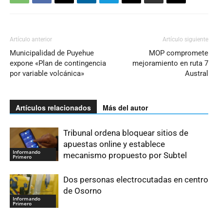
Artículo anterior
Artículo siguiente
Municipalidad de Puyehue
MOP compromete
expone «Plan de contingencia
mejoramiento en ruta 7
por variable volcánica»
Austral
Artículos relacionados
Más del autor
Tribunal ordena bloquear sitios de
apuestas online y establece
Informando
mecanismo propuesto por Subtel
Primero
Dos personas electrocutadas en centro
de Osorno
Informando
Primero