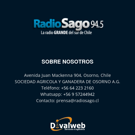
SOBRE NOSOTROS
Avenida Juan Mackenna 904, Osorno, Chile
SOCIEDAD AGRICOLA Y GANADERA DE OSORNO A.G.
Teléfono:
+56 64 223 2160
Whatsapp:
+56 9 57244942
Contacto:
prensa@radiosago.cl