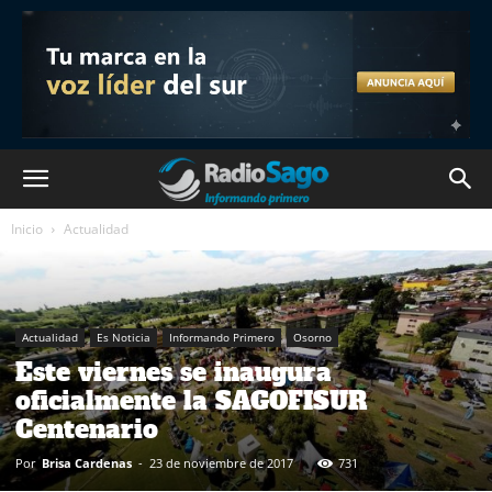
Inicio
Actualidad
Actualidad
Es Noticia
Informando Primero
Osorno
Este viernes se inaugura
oficialmente la SAGOFISUR
Centenario
Por
Brisa Cardenas
-
23 de noviembre de 2017
731