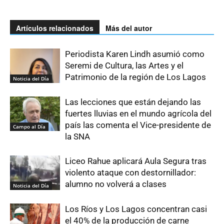
Artículos relacionados
Más del autor
Periodista Karen Lindh asumió como
Seremi de Cultura, las Artes y el
Patrimonio de la región de Los Lagos
Noticia del Día
Las lecciones que están dejando las
fuertes lluvias en el mundo agrícola del
país las comenta el Vice-presidente de
Campo al Día
la SNA
Liceo Rahue aplicará Aula Segura tras
violento ataque con destornillador:
alumno no volverá a clases
Noticia del Día
Los Ríos y Los Lagos concentran casi
el 40% de la producción de carne