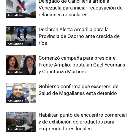
Delegado de Cancillería arriba a
Venezuela para iniciar reactivación de
relaciones consulares
Actualidad
Declaran Alerta Amarilla para la
Provincia de Osorno ante crecida de
ríos
Actualidad
Comenzó campaña para presidir el
Frente Amplio: postulan Gael Yeomans
y Constanza Martínez
Actualidad
Gobierno confirma que exseremi de
Salud de Magallanes está detenido
Actualidad
Habilitan punto de encuentro comercial
y de exhibición de productos para
emprendedores locales
Actualidad