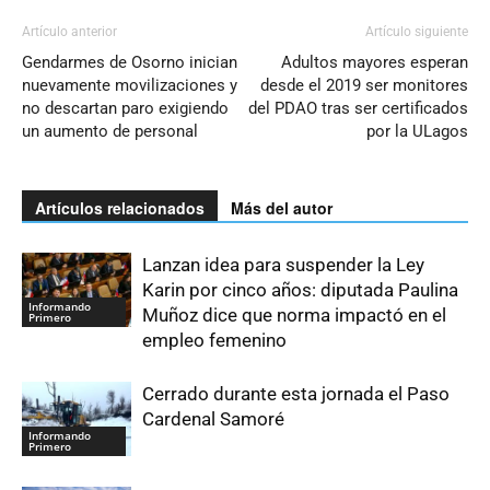
Artículo anterior
Artículo siguiente
Gendarmes de Osorno inician
Adultos mayores esperan
nuevamente movilizaciones y
desde el 2019 ser monitores
no descartan paro exigiendo
del PDAO tras ser certificados
un aumento de personal
por la ULagos
Artículos relacionados
Más del autor
Lanzan idea para suspender la Ley
Karin por cinco años: diputada Paulina
Informando
Muñoz dice que norma impactó en el
Primero
empleo femenino
Cerrado durante esta jornada el Paso
Cardenal Samoré
Informando
Primero