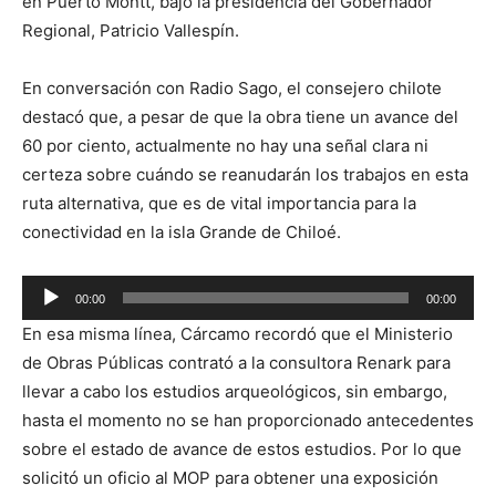
en Puerto Montt, bajo la presidencia del Gobernador
Regional, Patricio Vallespín.
En conversación con Radio Sago, el consejero chilote
destacó que, a pesar de que la obra tiene un avance del
60 por ciento, actualmente no hay una señal clara ni
certeza sobre cuándo se reanudarán los trabajos en esta
ruta alternativa, que es de vital importancia para la
conectividad en la isla Grande de Chiloé.
Reproductor
00:00
00:00
de
En esa misma línea, Cárcamo recordó que el Ministerio
audio
de Obras Públicas contrató a la consultora Renark para
llevar a cabo los estudios arqueológicos, sin embargo,
hasta el momento no se han proporcionado antecedentes
sobre el estado de avance de estos estudios. Por lo que
solicitó un oficio al MOP para obtener una exposición