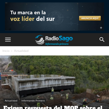
Inicio
Actualidad
Actualidad
Informando Primero
Exigen respuesta del MOP sobre el