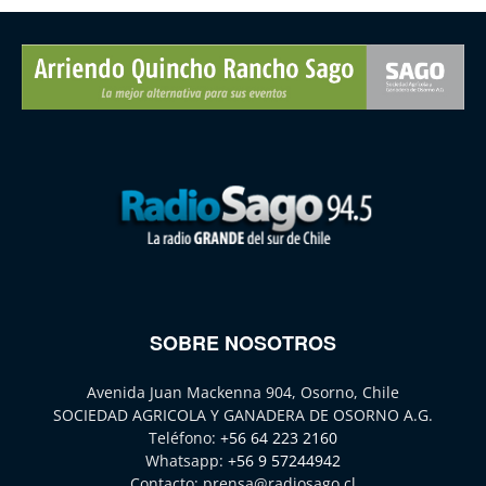
SOBRE NOSOTROS
Avenida Juan Mackenna 904, Osorno, Chile
SOCIEDAD AGRICOLA Y GANADERA DE OSORNO A.G.
Teléfono:
+56 64 223 2160
Whatsapp:
+56 9 57244942
Contacto:
prensa@radiosago.cl