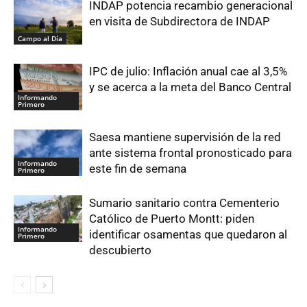
INDAP potencia recambio generacional
en visita de Subdirectora de INDAP
Campo al Día
IPC de julio: Inflación anual cae al 3,5%
y se acerca a la meta del Banco Central
Informando
Primero
Saesa mantiene supervisión de la red
ante sistema frontal pronosticado para
Informando
este fin de semana
Primero
Sumario sanitario contra Cementerio
Católico de Puerto Montt: piden
Informando
identificar osamentas que quedaron al
Primero
descubierto