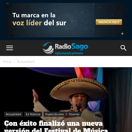
Inicio
Actualidad
Actualidad
Es Noticia
Espectáculos
Osorno
Con éxito finalizó una nueva
versión del Festival de Música