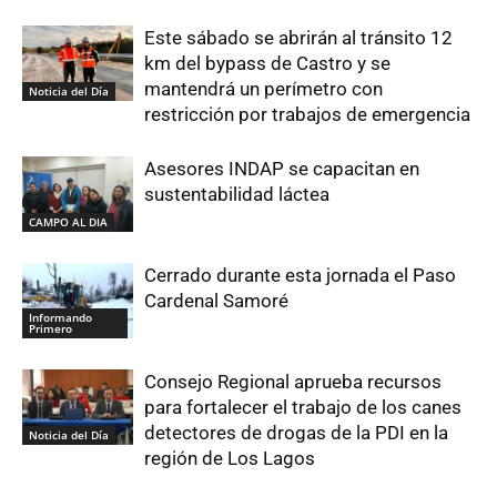
Este sábado se abrirán al tránsito 12
km del bypass de Castro y se
mantendrá un perímetro con
Noticia del Día
restricción por trabajos de emergencia
Asesores INDAP se capacitan en
sustentabilidad láctea
CAMPO AL DIA
Cerrado durante esta jornada el Paso
Cardenal Samoré
Informando
Primero
Consejo Regional aprueba recursos
para fortalecer el trabajo de los canes
detectores de drogas de la PDI en la
Noticia del Día
región de Los Lagos