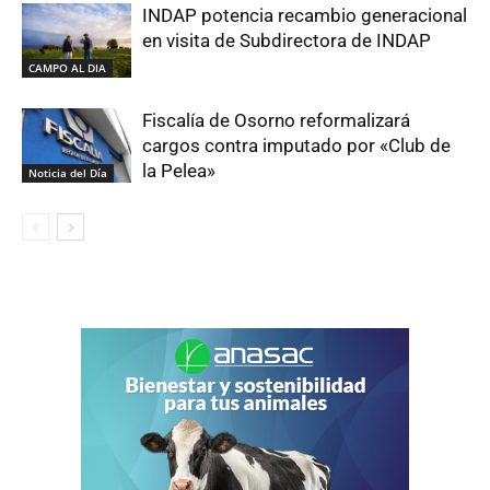
INDAP potencia recambio generacional
en visita de Subdirectora de INDAP
CAMPO AL DIA
Fiscalía de Osorno reformalizará
cargos contra imputado por «Club de
la Pelea»
Noticia del Día