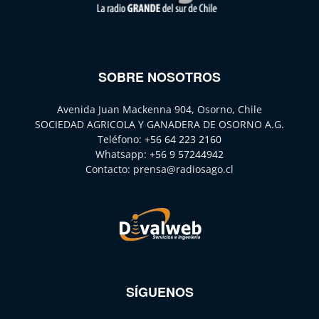
SOBRE NOSOTROS
Avenida Juan Mackenna 904, Osorno, Chile
SOCIEDAD AGRICOLA Y GANADERA DE OSORNO A.G.
Teléfono:
+56 64 223 2160
Whatsapp:
+56 9 57244942
Contacto:
prensa@radiosago.cl
SÍGUENOS