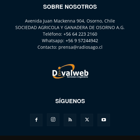
SOBRE NOSOTROS
Avenida Juan Mackenna 904, Osorno, Chile
SOCIEDAD AGRICOLA Y GANADERA DE OSORNO A.G.
Teléfono:
+56 64 223 2160
Whatsapp:
+56 9 57244942
Contacto:
prensa@radiosago.cl
SÍGUENOS