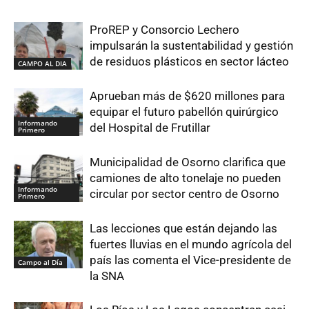
ProREP y Consorcio Lechero
impulsarán la sustentabilidad y gestión
de residuos plásticos en sector lácteo
CAMPO AL DIA
Aprueban más de $620 millones para
equipar el futuro pabellón quirúrgico
Informando
del Hospital de Frutillar
Primero
Municipalidad de Osorno clarifica que
camiones de alto tonelaje no pueden
Informando
circular por sector centro de Osorno
Primero
Las lecciones que están dejando las
fuertes lluvias en el mundo agrícola del
país las comenta el Vice-presidente de
Campo al Día
la SNA