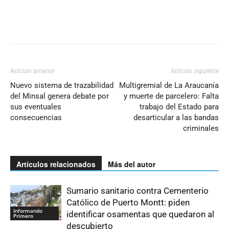
Artículo anterior
Artículo siguiente
Nuevo sistema de trazabilidad
Multigremial de La Araucanía
del Minsal genera debate por
y muerte de parcelero: Falta
sus eventuales
trabajo del Estado para
consecuencias
desarticular a las bandas
criminales
Artículos relacionados
Más del autor
Sumario sanitario contra Cementerio
Católico de Puerto Montt: piden
Informando
identificar osamentas que quedaron al
Primero
descubierto