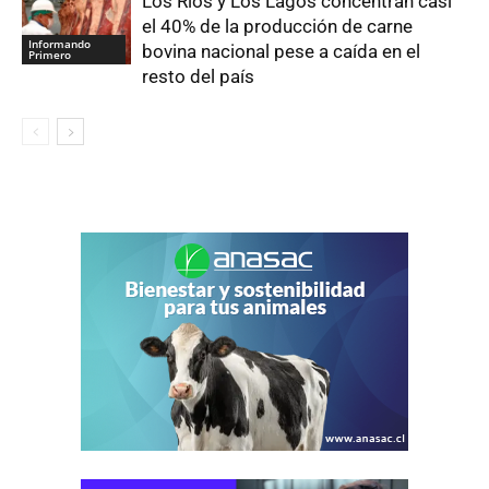
Los Ríos y Los Lagos concentran casi
el 40% de la producción de carne
Informando
bovina nacional pese a caída en el
Primero
resto del país