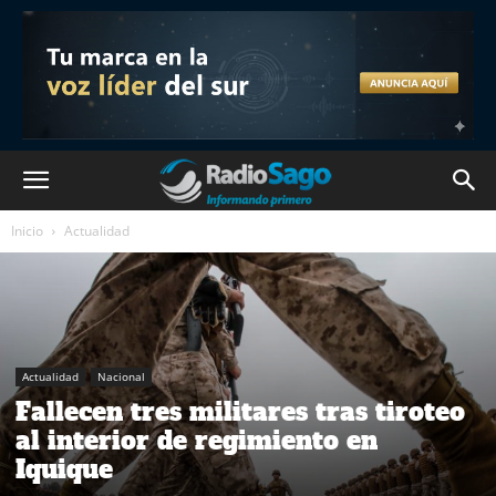
Inicio
Actualidad
Actualidad
Nacional
Fallecen tres militares tras tiroteo
al interior de regimiento en
Iquique