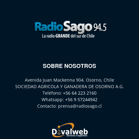
SOBRE NOSOTROS
Avenida Juan Mackenna 904, Osorno, Chile
SOCIEDAD AGRICOLA Y GANADERA DE OSORNO A.G.
Teléfono:
+56 64 223 2160
Whatsapp:
+56 9 57244942
Contacto:
prensa@radiosago.cl