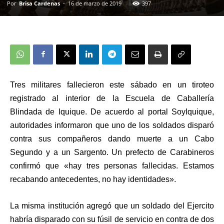
Por
Brisa Cardenas
-
16 de marzo de 2019
397
Tres militares fallecieron este sábado en un tiroteo
registrado al interior de la Escuela de Caballería
Blindada de Iquique. De acuerdo al portal SoyIquique,
autoridades informaron que uno de los soldados disparó
contra sus compañeros dando muerte a un Cabo
Segundo y a un Sargento. Un prefecto de Carabineros
confirmó que «hay tres personas fallecidas. Estamos
recabando antecedentes, no hay identidades».
La misma institución agregó que un soldado del Ejercito
habría disparado con su fúsil de servicio en contra de dos