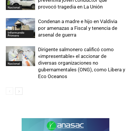
provocó tragedia en La Unión
Nacional
Condenan a madre e hijo en Valdivia
por amenazas a Fiscal y tenencia de
Informando
arsenal de guerra
Primero
Dirigente salmonero calificó como
«impresentable» el accionar de
diversas organizaciones no
Nacional
gubernamentales (ONG), como Libera y
Eco Oceanos