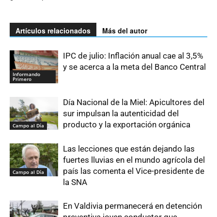
Artículos relacionados
Más del autor
IPC de julio: Inflación anual cae al 3,5%
y se acerca a la meta del Banco Central
Informando
Primero
Día Nacional de la Miel: Apicultores del
sur impulsan la autenticidad del
producto y la exportación orgánica
Campo al Día
Las lecciones que están dejando las
fuertes lluvias en el mundo agrícola del
país las comenta el Vice-presidente de
Campo al Día
la SNA
En Valdivia permanecerá en detención
preventiva joven conductor que