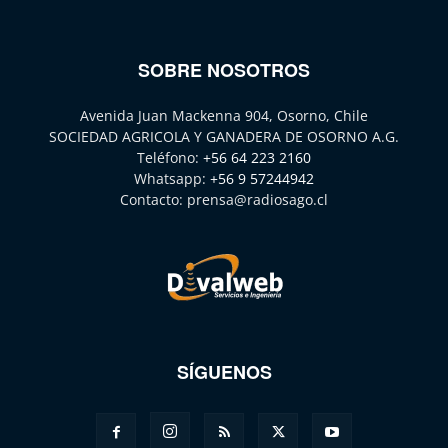
SOBRE NOSOTROS
Avenida Juan Mackenna 904, Osorno, Chile
SOCIEDAD AGRICOLA Y GANADERA DE OSORNO A.G.
Teléfono:
+56 64 223 2160
Whatsapp:
+56 9 57244942
Contacto:
prensa@radiosago.cl
SÍGUENOS