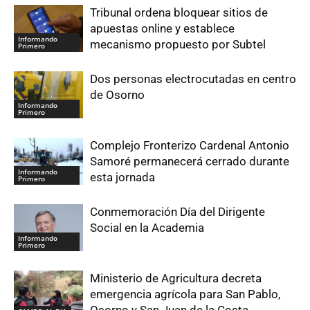
Tribunal ordena bloquear sitios de
apuestas online y establece
Informando
mecanismo propuesto por Subtel
Primero
Dos personas electrocutadas en centro
de Osorno
Informando
Primero
Complejo Fronterizo Cardenal Antonio
Samoré permanecerá cerrado durante
Informando
esta jornada
Primero
Conmemoración Día del Dirigente
Social en la Academia
Informando
Primero
Ministerio de Agricultura decreta
emergencia agrícola para San Pablo,
Osorno y San Juan de la Costa