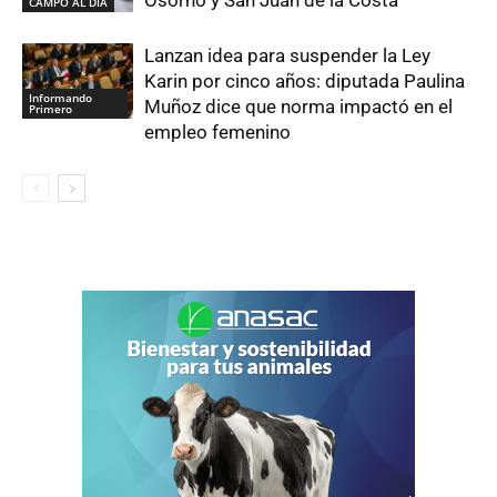
CAMPO AL DIA
Lanzan idea para suspender la Ley
Karin por cinco años: diputada Paulina
Informando
Muñoz dice que norma impactó en el
Primero
empleo femenino