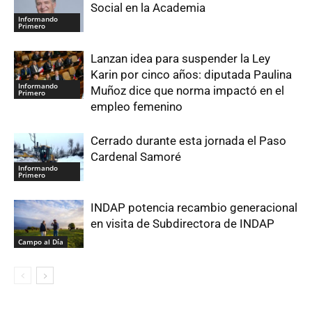
Social en la Academia
Informando
Primero
Lanzan idea para suspender la Ley
Karin por cinco años: diputada Paulina
Informando
Muñoz dice que norma impactó en el
Primero
empleo femenino
Cerrado durante esta jornada el Paso
Cardenal Samoré
Informando
Primero
INDAP potencia recambio generacional
en visita de Subdirectora de INDAP
Campo al Día