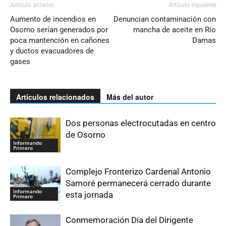
Artículo anterior
Artículo siguiente
Aumento de incendios en
Denuncian contaminación con
Osorno serían generados por
mancha de aceite en Río
poca mantención en cañones
Damas
y ductos evacuadores de
gases
Artículos relacionados
Más del autor
Dos personas electrocutadas en centro
de Osorno
Informando
Primero
Complejo Fronterizo Cardenal Antonio
Samoré permanecerá cerrado durante
Informando
esta jornada
Primero
Conmemoración Día del Dirigente