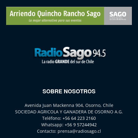
SOBRE NOSOTROS
Avenida Juan Mackenna 904, Osorno, Chile
SOCIEDAD AGRICOLA Y GANADERA DE OSORNO A.G.
Teléfono:
+56 64 223 2160
Whatsapp:
+56 9 57244942
Contacto:
prensa@radiosago.cl