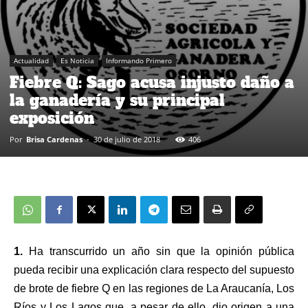
Actualidad
Es Noticia
Informando Primero
Fiebre Q: Sago acusa injusto daño a
la ganadería y su principal
exposición
Por
Brisa Cardenas
-
30 de julio de 2018
406
1.
Ha transcurrido un año sin que la opinión pública
pueda recibir una explicación clara respecto del supuesto
de brote de fiebre Q en las regiones de La Araucanía, Los
Ríos y Los Lagos que, a pesar de ello, dio origen a una