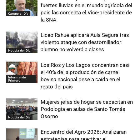
fuertes lluvias en el mundo agrícola del
país las comenta el Vice-presidente de
Campo al Día
la SNA
Liceo Rahue aplicará Aula Segura tras
violento ataque con destornillador:
alumno no volverá a clases
Noticia del Día
Los Ríos y Los Lagos concentran casi
el 40% de la producción de carne
Informando
bovina nacional pese a caída en el
Primero
resto del país
Mujeres jefas de hogar se capacitan en
Podología en aulas de Santo Tomás
Osorno
Noticia del Día
Encuentro del Agro 2026: Analizaran
estrategias para reactivar el