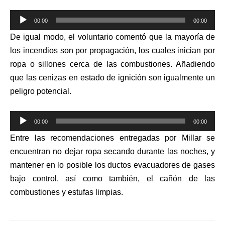
Reproductor
00:00
00:00
de
De igual modo, el voluntario comentó que la mayoría de
audio
los incendios son por propagación, los cuales inician por
ropa o sillones cerca de las combustiones. Añadiendo
que las cenizas en estado de ignición son igualmente un
peligro potencial.
Reproductor
00:00
00:00
de
Entre las recomendaciones entregadas por Millar se
audio
encuentran no dejar ropa secando durante las noches, y
mantener en lo posible los ductos evacuadores de gases
bajo control, así como también, el cañón de las
combustiones y estufas limpias.