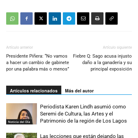
Artículo anterior
Artículo siguiente
Presidente Piñera: “No vamos
Fiebre Q: Sago acusa injusto
a hacer un cambio de gabinete
daño a la ganadería y su
por una palabra más o menos”
principal exposición
Artículos relacionados
Más del autor
Periodista Karen Lindh asumió como
Seremi de Cultura, las Artes y el
Patrimonio de la región de Los Lagos
Noticia del Día
Las lecciones que están dejando las