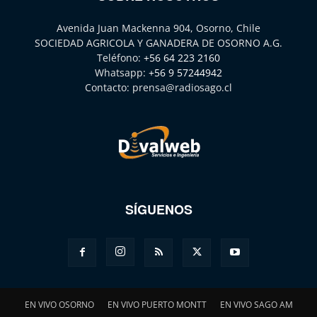
Avenida Juan Mackenna 904, Osorno, Chile
SOCIEDAD AGRICOLA Y GANADERA DE OSORNO A.G.
Teléfono:
+56 64 223 2160
Whatsapp:
+56 9 57244942
Contacto:
prensa@radiosago.cl
SÍGUENOS
EN VIVO OSORNO
EN VIVO PUERTO MONTT
EN VIVO SAGO AM