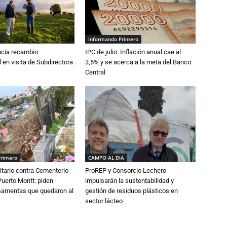
Informando Primero
cia recambio
IPC de julio: Inflación anual cae al
 en visita de Subdirectora
3,5% y se acerca a la meta del Banco
Central
Primero
CAMPO AL DIA
tario contra Cementerio
ProREP y Consorcio Lechero
Puerto Montt: piden
impulsarán la sustentabilidad y
osamentas que quedaron al
gestión de residuos plásticos en
sector lácteo