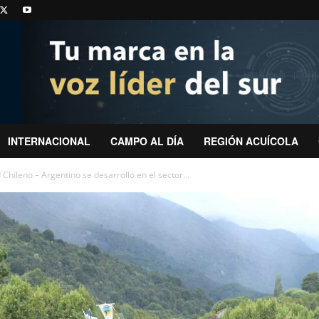
INTERNACIONAL
CAMPO AL DÍA
REGIÓN ACUÍCOLA
Chileno – Argentino se desarrolló en el sector...