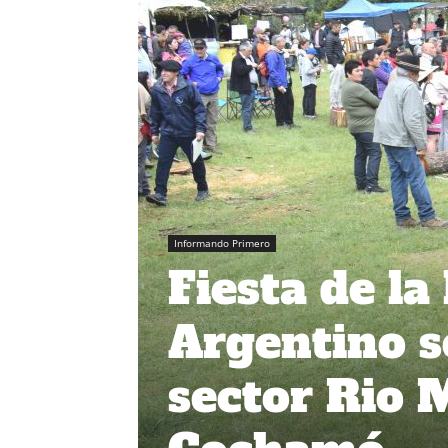
Informando Primero
Fiesta de l
Argentino se
sector Rio