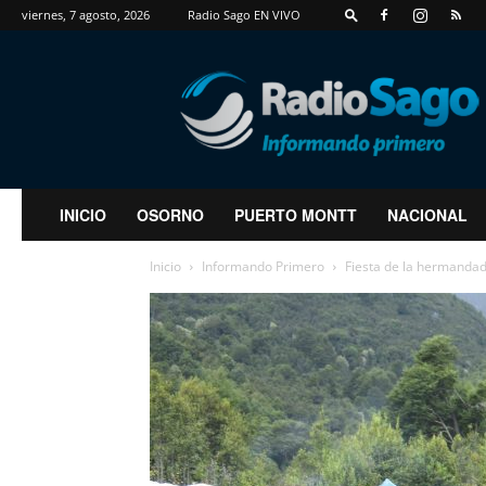
viernes, 7 agosto, 2026
Radio Sago EN VIVO
RadioSago
INICIO
OSORNO
PUERTO MONTT
NACIONAL
Inicio
Informando Primero
Fiesta de la hermandad 