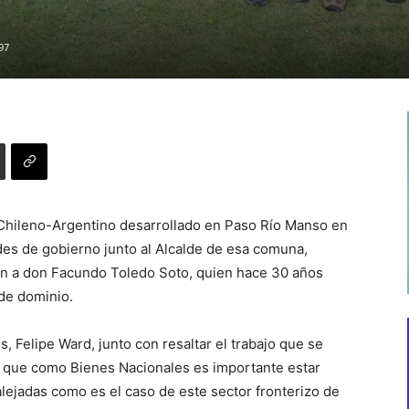
97
Chileno-Argentino desarrollado en Paso Río Manso en
es de gobierno junto al Alcalde de esa comuna,
ión a don Facundo Toledo Soto, quien hace 30 años
 de dominio.
s, Felipe Ward, junto con resaltar el trabajo que se
jo que como Bienes Nacionales es importante estar
alejadas como es el caso de este sector fronterizo de