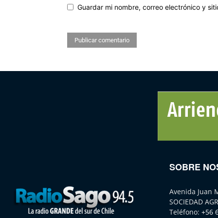
Guardar mi nombre, correo electrónico y si
SOBRE NO
Avenida Juan 
SOCIEDAD AGR
Teléfono:
+56 