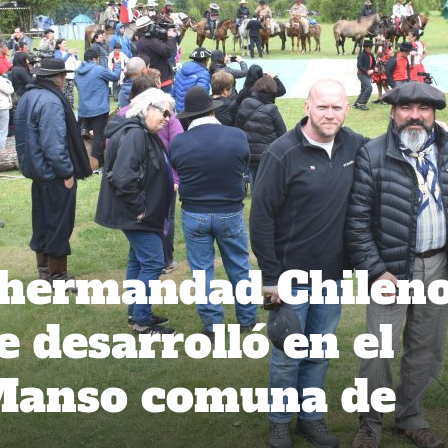
a hermandad Chileno
 desarrolló en el
 Manso comuna de