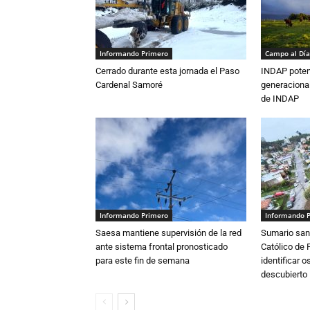
Informando Primero
Campo al Día
Cerrado durante esta jornada el Paso
INDAP poten
Cardenal Samoré
generacional
de INDAP
Informando Primero
Informando 
Saesa mantiene supervisión de la red
Sumario sani
ante sistema frontal pronosticado
Católico de 
para este fin de semana
identificar 
descubierto