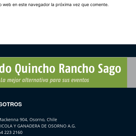
tio web en este navegador la próxima vez que comente.
SOTROS
Mackenna 904, Osorno, Chile
ICOLA Y GANADERA DE OSORNO A.G.
64 223 2160