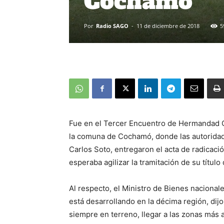
Cochamó
Por
Radio SAGO
-
11 de diciembre de 2018
5
Fue en el Tercer Encuentro de Hermandad 
la comuna de Cochamó, donde las autoridad
Carlos Soto, entregaron el acta de radicac
esperaba agilizar la tramitación de su título
Al respecto, el Ministro de Bienes nacionale
está desarrollando en la décima región, di
siempre en terreno, llegar a las zonas más 