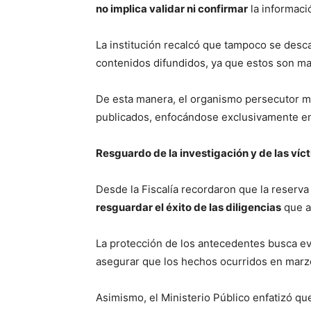
no implica validar ni confirmar
la informaci
La institución recalcó que tampoco se desca
contenidos difundidos, ya que estos son mat
De esta manera, el organismo persecutor man
publicados, enfocándose exclusivamente e
Resguardo de la investigación y de las víc
Desde la Fiscalía recordaron que la reserv
resguardar el éxito de las diligencias
que a
La protección de los antecedentes busca evit
asegurar que los hechos ocurridos en marzo 
Asimismo, el Ministerio Público enfatizó qu