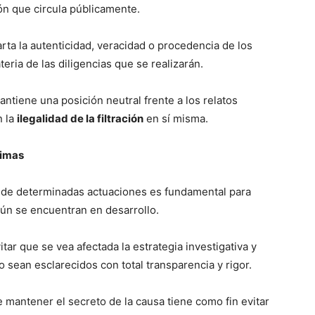
ón que circula públicamente.
rta la autenticidad, veracidad o procedencia de los
eria de las diligencias que se realizarán.
tiene una posición neutral frente a los relatos
n la
ilegalidad de la filtración
en sí misma.
timas
a de determinadas actuaciones es fundamental para
ún se encuentran en desarrollo.
ar que se vea afectada la estrategia investigativa y
sean esclarecidos con total transparencia y rigor.
e mantener el secreto de la causa tiene como fin evitar