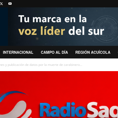
INTERNACIONAL
CAMPO AL DÍA
REGIÓN ACUÍCOLA
ones y publicación de datos por la muerte de carabinero...