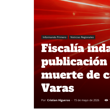
Informando Primero
Noticias Regionales
Fiscalía ind
publicación 
muerte de c
Varas
Por
Cristian Higueras
-
15 de mayo de 2026