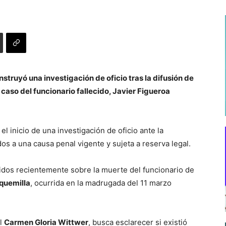
struyó una investigación de oficio tras la difusión de
aso del funcionario fallecido, Javier Figueroa
el inicio de una investigación de oficio ante la
os a una causa penal vigente y sujeta a reserva legal.
didos recientemente sobre la muerte del funcionario de
quemilla
, ocurrida en la madrugada del 11 marzo
al
Carmen Gloria Wittwer
, busca esclarecer si existió