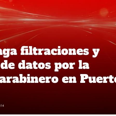
aga filtraciones y
de datos por la
arabinero en Puert
114