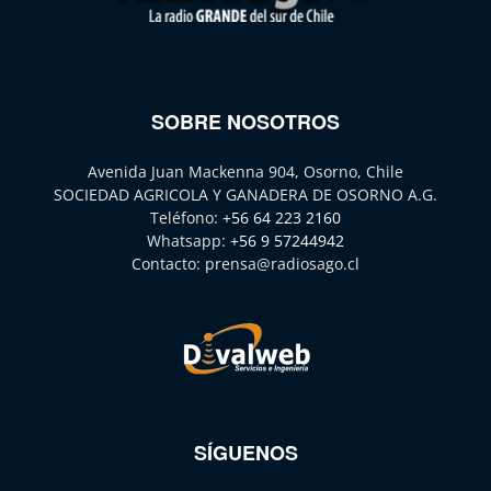
SOBRE NOSOTROS
Avenida Juan Mackenna 904, Osorno, Chile
SOCIEDAD AGRICOLA Y GANADERA DE OSORNO A.G.
Teléfono:
+56 64 223 2160
Whatsapp:
+56 9 57244942
Contacto:
prensa@radiosago.cl
SÍGUENOS