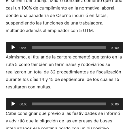
El seremi del trabajo, Mauro González comentó que hubo
casi un 100% de cumplimiento en la normativa laboral,
donde una panadería de Osorno incurrió en faltas,
suspendiendo las funciones de una trabajadora,
multando además al empleador con 5 UTM.
Reproductor
00:00
00:00
de
Asimismo, el titular de la cartera comentó que tanto en la
audio
ruta 5 como también en terminales y rodoviarios se
realizaron un total de 32 procedimientos de fiscalización
durante los días 14 y 15 de septiembre, de los cuales 15
resultaron con multas.
Reproductor
00:00
00:00
de
Cabe consignar que previo a las festividades se informó
audio
y advirtió que la bligación de las empresas de buses
interurbanos era contar a bordo con un dispositivo