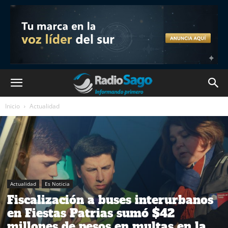
Inicio
Actualidad
Actualidad
Es Noticia
Fiscalización a buses interurbanos
en Fiestas Patrias sumó $42
millones de pesos en multas en la