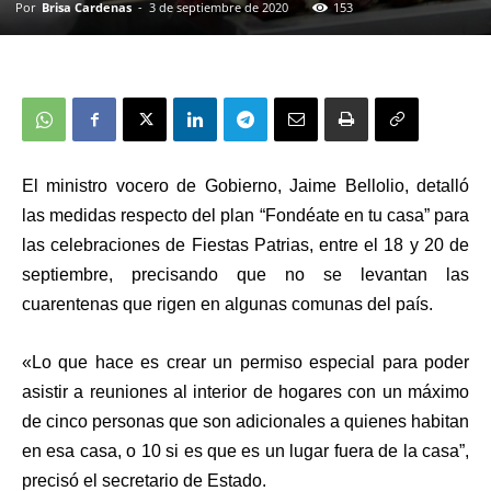
Por
Brisa Cardenas
-
3 de septiembre de 2020
153
El ministro vocero de Gobierno, Jaime Bellolio, detalló
las medidas respecto del plan “Fondéate en tu casa” para
las celebraciones de Fiestas Patrias, entre el 18 y 20 de
septiembre, precisando que no se levantan las
cuarentenas que rigen en algunas comunas del país.
«Lo que hace es crear un
permiso especial
para poder
asistir a reuniones al interior de hogares con un máximo
de
cinco personas
que son adicionales a quienes habitan
en esa casa, o 10 si es que es un lugar fuera de la casa”,
precisó el secretario de Estado.