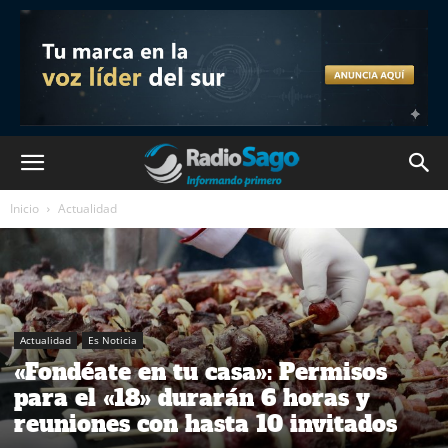
Inicio
Actualidad
Actualidad
Es Noticia
«Fondéate en tu casa»: Permisos
para el «18» durarán 6 horas y
reuniones con hasta 10 invitados