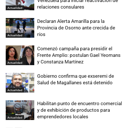
Venezuela para iniciar reactivación de
relaciones consulares
Actualidad
Declaran Alerta Amarilla para la
Provincia de Osorno ante crecida de
ríos
Actualidad
Comenzó campaña para presidir el
Frente Amplio: postulan Gael Yeomans
y Constanza Martínez
Actualidad
Gobierno confirma que exseremi de
Salud de Magallanes está detenido
Actualidad
Habilitan punto de encuentro comercial
y de exhibición de productos para
emprendedores locales
Actualidad