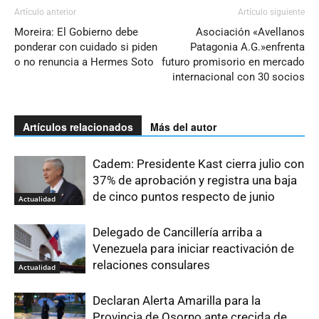
Artículo anterior
Artículo siguiente
Moreira: El Gobierno debe
Asociación «Avellanos
ponderar con cuidado si piden
Patagonia A.G.»enfrenta
o no renuncia a Hermes Soto
futuro promisorio en mercado
internacional con 30 socios
Artículos relacionados
Más del autor
Cadem: Presidente Kast cierra julio con
37% de aprobación y registra una baja
de cinco puntos respecto de junio
Actualidad
Delegado de Cancillería arriba a
Venezuela para iniciar reactivación de
relaciones consulares
Actualidad
Declaran Alerta Amarilla para la
Provincia de Osorno ante crecida de