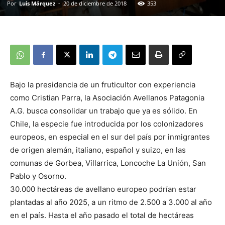
Por
Luis Márquez
-
20 de diciembre de 2018
353
Bajo la presidencia de un fruticultor con experiencia
como Cristian Parra, la Asociación Avellanos Patagonia
A.G. busca consolidar un trabajo que ya es sólido. En
Chile, la especie fue introducida por los colonizadores
europeos, en especial en el sur del país por inmigrantes
de origen alemán, italiano, español y suizo, en las
comunas de Gorbea, Villarrica, Loncoche La Unión, San
Pablo y Osorno.
30.000 hectáreas de avellano europeo podrían estar
plantadas al año 2025, a un ritmo de 2.500 a 3.000 al año
en el país. Hasta el año pasado el total de hectáreas