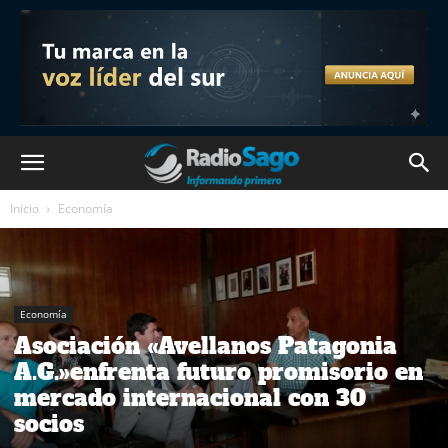
Inicio
Economía
Economía
Asociación «Avellanos Patagonia
A.G.»enfrenta futuro promisorio en
mercado internacional con 30
socios