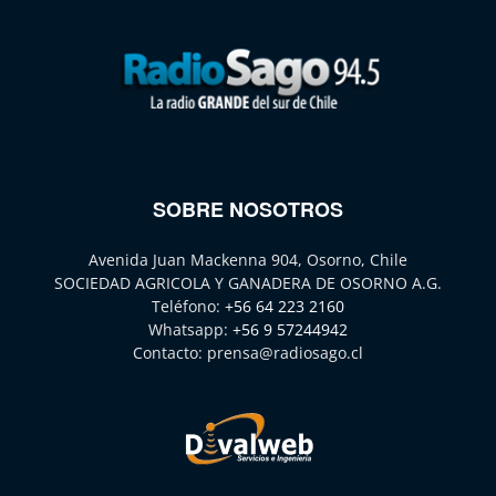
SOBRE NOSOTROS
Avenida Juan Mackenna 904, Osorno, Chile
SOCIEDAD AGRICOLA Y GANADERA DE OSORNO A.G.
Teléfono:
+56 64 223 2160
Whatsapp:
+56 9 57244942
Contacto:
prensa@radiosago.cl