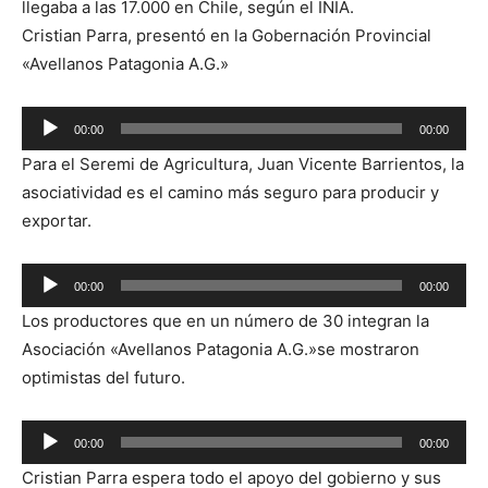
llegaba a las 17.000 en Chile, según el INIA.
Cristian Parra, presentó en la Gobernación Provincial
«Avellanos Patagonia A.G.»
00:00
00:00
Reproductor
Para el Seremi de Agricultura, Juan Vicente Barrientos, la
de
asociatividad es el camino más seguro para producir y
audio
exportar.
Reproductor
00:00
00:00
de
Los productores que en un número de 30 integran la
audio
Asociación «Avellanos Patagonia A.G.»se mostraron
optimistas del futuro.
Reproductor
00:00
00:00
de
Cristian Parra espera todo el apoyo del gobierno y sus