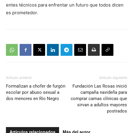
audio
entes técnicos para enfrentar un futuro que todos dicen
es prometedor.
Artículo anterior
Artículo siguiente
Formalizan a chofer de furgón
Fundación Las Rosas inició
escolar por abuso sexual a
campaña navideña para
dos menores en Río Negro
comprar camas clínicas que
sirvan a adultos mayores
postrados
Artículos relacionados
Más del autor