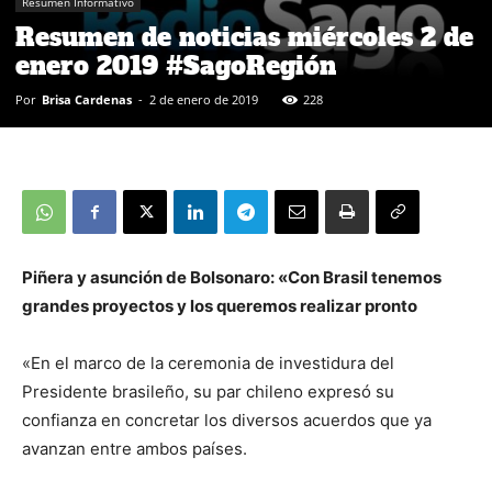
Resumen Informativo
Resumen de noticias miércoles 2 de
enero 2019 #SagoRegión
Por
Brisa Cardenas
-
2 de enero de 2019
228
Piñera y asunción de Bolsonaro: «Con Brasil tenemos
grandes proyectos y los queremos realizar pronto
«En el marco de la ceremonia de investidura del
Presidente brasileño, su par chileno expresó su
confianza en concretar los diversos acuerdos que ya
avanzan entre ambos países.