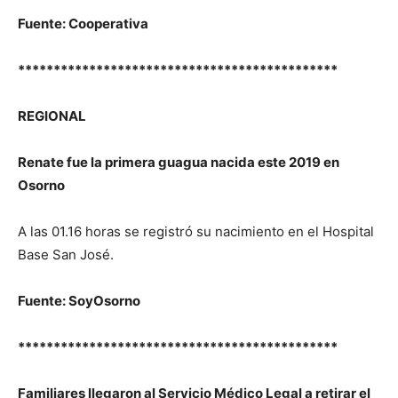
Fuente: Cooperativa
*********************************************
REGIONAL
Renate fue la primera guagua nacida este 2019 en
Osorno
A las 01.16 horas se registró su nacimiento en el Hospital
Base San José.
Fuente: SoyOsorno
*********************************************
Familiares llegaron al Servicio Médico Legal a retirar el