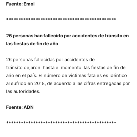
Fuente: Emol
*********************************************
26 personas han fallecido por accidentes de tránsito en
las fiestas de fin de año
26 personas fallecidas por accidentes de
tránsito dejaron, hasta el momento, las fiestas de fin de
año en el país. El número de víctimas fatales es idéntico
al sufrido en 2018, de acuerdo a las cifras entregadas por
las autoridades.
Fuente: ADN
*********************************************