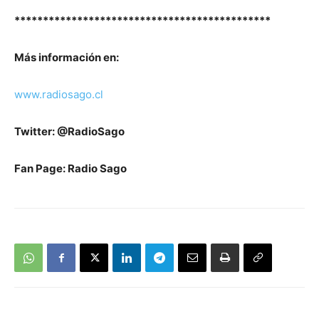
*********************************************
Más información en:
www.radiosago.cl
Twitter: @RadioSago
Fan Page: Radio Sago