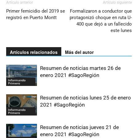
Artículo anterior
Artículo siguiente
Primer femicidio del 2019 se
Formalizaron a conductor que
registró en Puerto Montt
protagonizó choque en ruta U-
400 que dejó a un fallecido
este lunes
Artículos relacionados
Más del autor
Resumen de noticias martes 26 de
enero 2021 #SagoRegión
Informando
Primero
Resumen de noticias lunes 25 de enero
2021 #SagoRegión
Informando
Primero
Resumen de noticias jueves 21 de
enero 2021 #SagoRegión