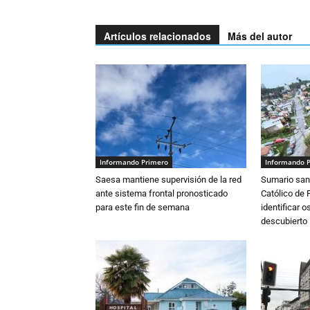
Artículos relacionados
Más del autor
Informando Primero
Informando 
Saesa mantiene supervisión de la red
Sumario sani
ante sistema frontal pronosticado
Católico de 
para este fin de semana
identificar 
descubierto