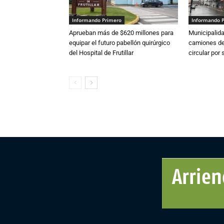
Informando Primero
Informando 
Aprueban más de $620 millones para
Municipalida
equipar el futuro pabellón quirúrgico
camiones de 
del Hospital de Frutillar
circular por