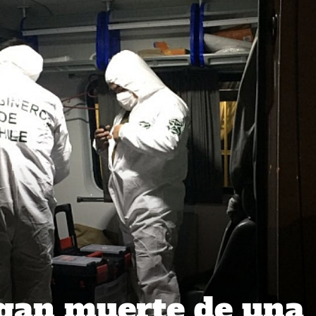
agan muerte de una