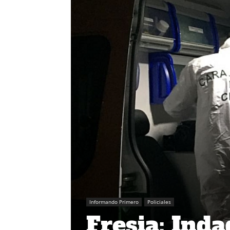
Informando Primero
Policiales
Fresia: Ind