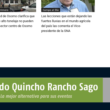
Primero
Campo al Día
d de Osorno clarifica que
Las lecciones que están dejando las
alto tonelaje no pueden
fuertes lluvias en el mundo agrícola
 sector centro de Osorno
del país las comenta el Vice-
presidente de la SNA