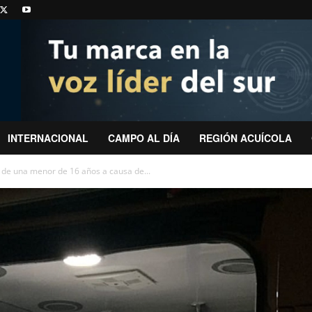
INTERNACIONAL
CAMPO AL DÍA
REGIÓN ACUÍCOLA
 de una menor de 16 años a causa de...