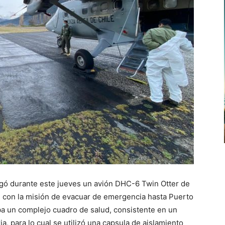
legó durante este jueves un avión DHC-6 Twin Otter de
H, con la misión de evacuar de emergencia hasta Puerto
a un complejo cuadro de salud, consistente en un
ia, para lo cual se utilizó una capsula de aislamiento