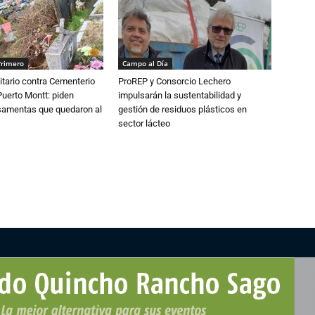
Primero
Campo al Día
tario contra Cementerio
ProREP y Consorcio Lechero
Puerto Montt: piden
impulsarán la sustentabilidad y
osamentas que quedaron al
gestión de residuos plásticos en
sector lácteo