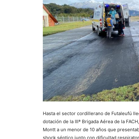
Hasta el sector cordillerano de Futaleufú l
dotación de la IIIª Brigada Aérea de la FAC
Montt a un menor de 10 años que presentab
shock séptico junto con dificultad respirator