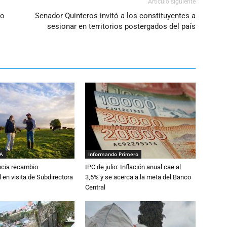
Artículo siguiente
to
Senador Quinteros invitó a los constituyentes a
sesionar en territorios postergados del país
IA
Informando Primero
cia recambio
IPC de julio: Inflación anual cae al
 en visita de Subdirectora
3,5% y se acerca a la meta del Banco
Central