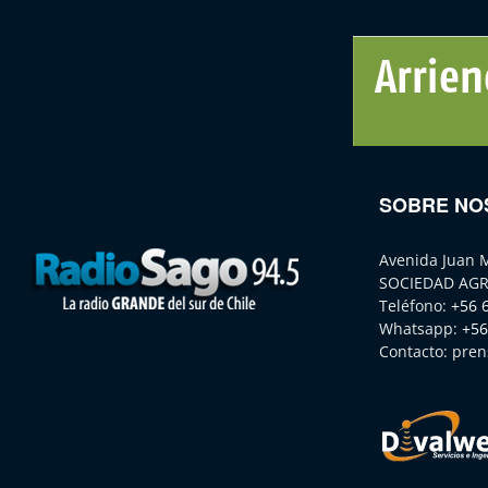
SOBRE NO
Avenida Juan 
SOCIEDAD AGR
Teléfono:
+56 
Whatsapp:
+56
Contacto:
pren