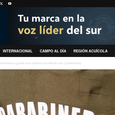
INTERNACIONAL
CAMPO AL DÍA
REGIÓN ACUÍCOLA
permanece grave tras confuso incidente con Carabineros