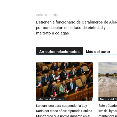
Artículo anterior
Detienen a funcionario de Carabineros de Aler
por conducción en estado de ebriedad y
maltrato a colegas
Artículos relacionados
Más del autor
Informando Primero
Noticia del D
Lanzan idea para suspender la Ley
Este sábado 
Karin por cinco años: diputada Paulina
km del bypas
Muñoz dice que norma impactó en el
mantendrá u