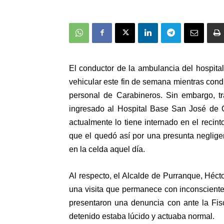
El conductor de la ambulancia del hospita
vehicular este fin de semana mientras condu
personal de Carabineros. Sin embargo, tra
ingresado al Hospital Base San José de O
actualmente lo tiene internado en el recint
que el quedó así por una presunta neglige
en la celda aquel día.
Al respecto, el Alcalde de Purranque, Hécto
una visita que permanece con inconsciente y
presentaron una denuncia con ante la Fis
detenido estaba lúcido y actuaba normal.