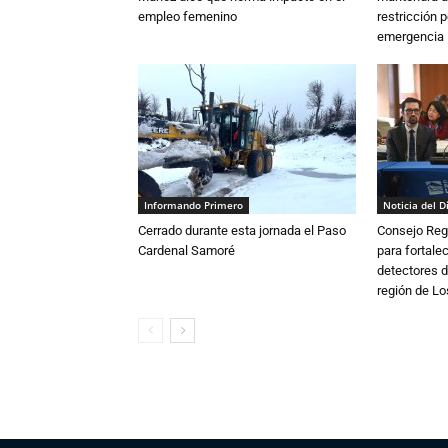
empleo femenino
restricción p
emergencia
Informando Primero
Noticia del D
Cerrado durante esta jornada el Paso
Consejo Reg
Cardenal Samoré
para fortalec
detectores d
región de L