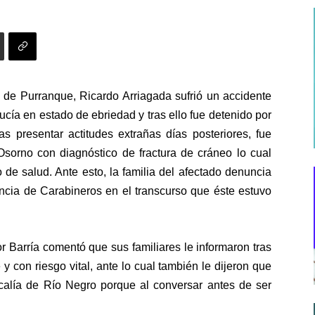
l de Purranque, Ricardo Arriagada sufrió un accidente
cía en estado de ebriedad y tras ello fue detenido por
s presentar actitudes extrañas días posteriores, fue
sorno con diagnóstico de fractura de cráneo lo cual
o de salud. Ante esto, la familia del afectado denuncia
ncia de Carabineros en el transcurso que éste estuvo
r Barría comentó que sus familiares le informaron tras
 con riesgo vital, ante lo cual también le dijeron que
calía de Río Negro porque al conversar antes de ser