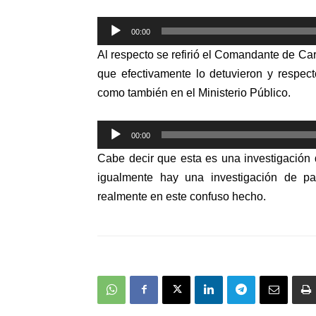
Reproductor
00:00
de
Al respecto se refirió el Comandante de Ca
audio
que efectivamente lo detuvieron y respect
como también en el Ministerio Público.
Reproductor
00:00
de
Cabe decir que esta es una investigación 
audio
igualmente hay una investigación de pa
realmente en este confuso hecho.