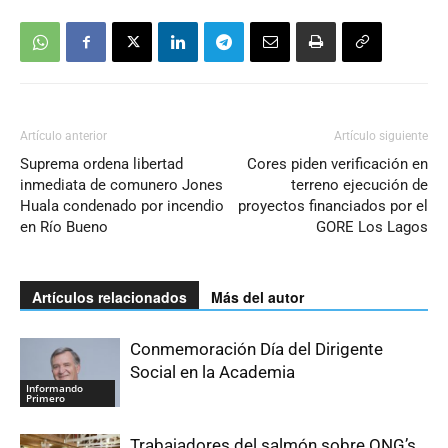
Artículo anterior
Artículo siguiente
Suprema ordena libertad
Cores piden verificación en
inmediata de comunero Jones
terreno ejecución de
Huala condenado por incendio
proyectos financiados por el
en Río Bueno
GORE Los Lagos
Artículos relacionados
Más del autor
Conmemoración Día del Dirigente
Social en la Academia
Informando
Primero
Trabajadores del salmón sobre ONG’s