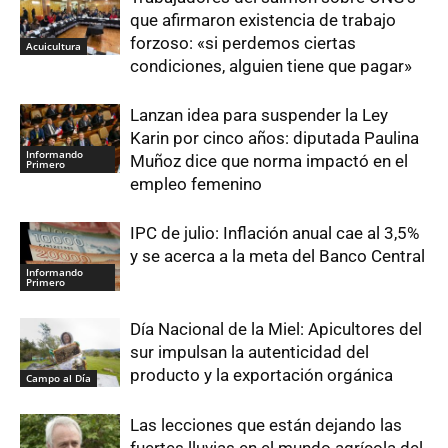
que afirmaron existencia de trabajo
forzoso: «si perdemos ciertas
Acuicultura
condiciones, alguien tiene que pagar»
Lanzan idea para suspender la Ley
Karin por cinco años: diputada Paulina
Informando
Muñoz dice que norma impactó en el
Primero
empleo femenino
IPC de julio: Inflación anual cae al 3,5%
y se acerca a la meta del Banco Central
Informando
Primero
Día Nacional de la Miel: Apicultores del
sur impulsan la autenticidad del
producto y la exportación orgánica
Campo al Día
Las lecciones que están dejando las