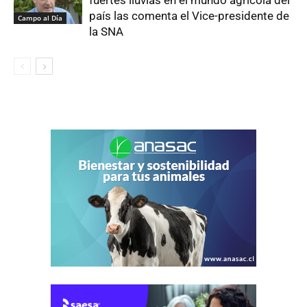
fuertes lluvias en el mundo agrícola del
país las comenta el Vice-presidente de
Campo al Día
la SNA