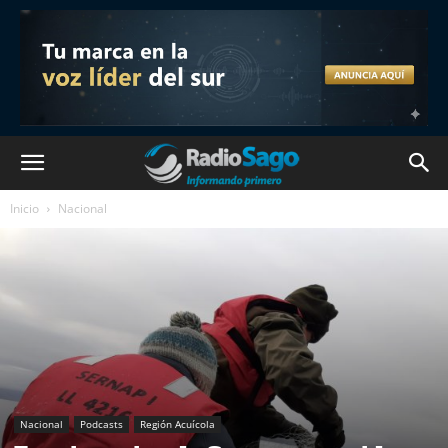
Inicio
Nacional
Nacional
Podcasts
Región Acuícola