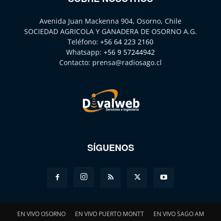
Avenida Juan Mackenna 904, Osorno, Chile
SOCIEDAD AGRICOLA Y GANADERA DE OSORNO A.G.
Teléfono:
+56 64 223 2160
Whatsapp:
+56 9 57244942
Contacto:
prensa@radiosago.cl
SÍGUENOS
EN VIVO OSORNO
EN VIVO PUERTO MONTT
EN VIVO SAGO AM