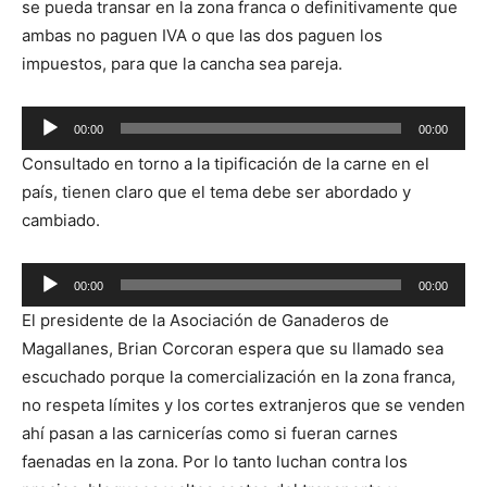
se pueda transar en la zona franca o definitivamente que
ambas no paguen IVA o que las dos paguen los
impuestos, para que la cancha sea pareja.
00:00
00:00
Reproductor
Consultado en torno a la tipificación de la carne en el
de
país, tienen claro que el tema debe ser abordado y
audio
cambiado.
Reproductor
00:00
00:00
de
El presidente de la Asociación de Ganaderos de
audio
Magallanes, Brian Corcoran espera que su llamado sea
escuchado porque la comercialización en la zona franca,
no respeta límites y los cortes extranjeros que se venden
ahí pasan a las carnicerías como si fueran carnes
faenadas en la zona. Por lo tanto luchan contra los