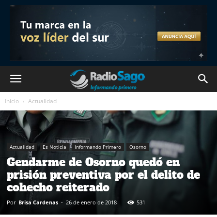
Inicio
Actualidad
Actualidad
Es Noticia
Informando Primero
Osorno
Gendarme de Osorno quedó en
prisión preventiva por el delito de
cohecho reiterado
Por
Brisa Cardenas
-
26 de enero de 2018
531