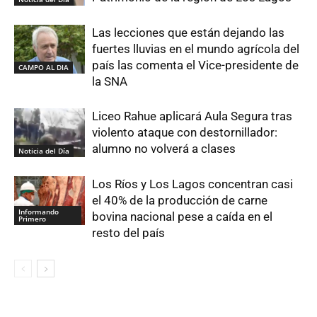
Las lecciones que están dejando las
fuertes lluvias en el mundo agrícola del
país las comenta el Vice-presidente de
CAMPO AL DIA
la SNA
Liceo Rahue aplicará Aula Segura tras
violento ataque con destornillador:
alumno no volverá a clases
Noticia del Día
Los Ríos y Los Lagos concentran casi
el 40% de la producción de carne
Informando
bovina nacional pese a caída en el
Primero
resto del país