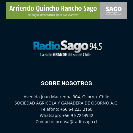
SOBRE NOSOTROS
Avenida Juan Mackenna 904, Osorno, Chile
SOCIEDAD AGRICOLA Y GANADERA DE OSORNO A.G.
Teléfono:
+56 64 223 2160
Whatsapp:
+56 9 57244942
Contacto:
prensa@radiosago.cl