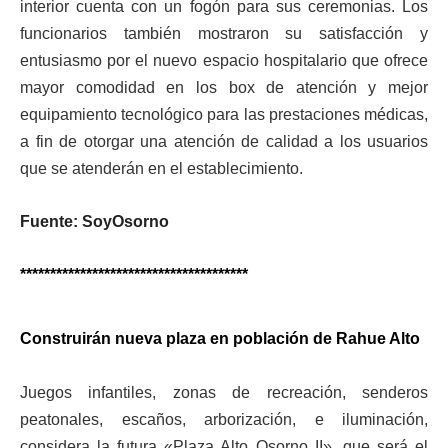
interior cuenta con un fogón para sus ceremonias. Los
funcionarios también mostraron su satisfacción y
entusiasmo por el nuevo espacio hospitalario que ofrece
mayor comodidad en los box de atención y mejor
equipamiento tecnológico para las prestaciones médicas,
a fin de otorgar una atención de calidad a los usuarios
que se atenderán en el establecimiento.
Fuente: SoyOsorno
**************************************
Construirán nueva plaza en población de Rahue Alto
Juegos infantiles, zonas de recreación, senderos
peatonales, escaños, arborización, e iluminación,
considera la futura «Plaza Alto Osorno II», que será el