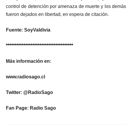
control de detención por amenaza de muerte y los demás
fueron dejados en libertad, en espera de citación.
Fuente: SoyValdivia
**************************************
Más información en:
www.radiosago.cl
Twitter: @RadioSago
Fan Page: Radio Sago