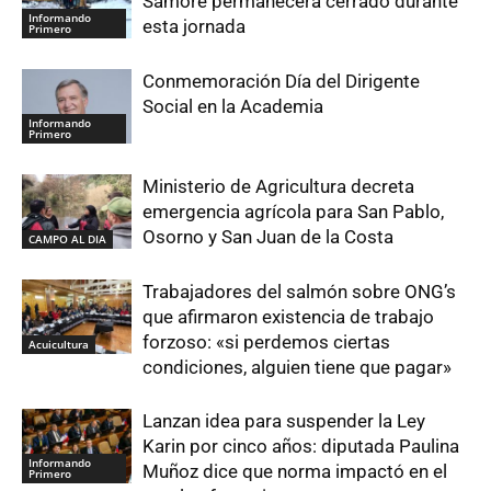
Samoré permanecerá cerrado durante
Informando
esta jornada
Primero
Conmemoración Día del Dirigente
Social en la Academia
Informando
Primero
Ministerio de Agricultura decreta
emergencia agrícola para San Pablo,
Osorno y San Juan de la Costa
CAMPO AL DIA
Trabajadores del salmón sobre ONG’s
que afirmaron existencia de trabajo
forzoso: «si perdemos ciertas
Acuicultura
condiciones, alguien tiene que pagar»
Lanzan idea para suspender la Ley
Karin por cinco años: diputada Paulina
Informando
Muñoz dice que norma impactó en el
Primero