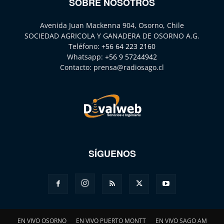
SOBRE NOSOTROS
Avenida Juan Mackenna 904, Osorno, Chile
SOCIEDAD AGRICOLA Y GANADERA DE OSORNO A.G.
Teléfono:
+56 64 223 2160
Whatsapp:
+56 9 57244942
Contacto:
prensa@radiosago.cl
SÍGUENOS
EN VIVO OSORNO
EN VIVO PUERTO MONTT
EN VIVO SAGO AM