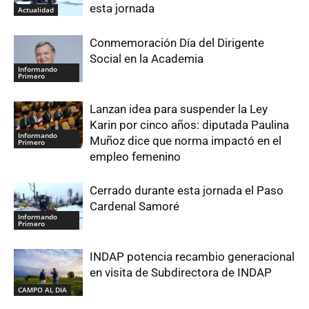
esta jornada
Actualidad
Conmemoración Día del Dirigente
Social en la Academia
Informando
Primero
Lanzan idea para suspender la Ley
Karin por cinco años: diputada Paulina
Informando
Muñoz dice que norma impactó en el
Primero
empleo femenino
Cerrado durante esta jornada el Paso
Cardenal Samoré
Informando
Primero
INDAP potencia recambio generacional
en visita de Subdirectora de INDAP
CAMPO AL DIA