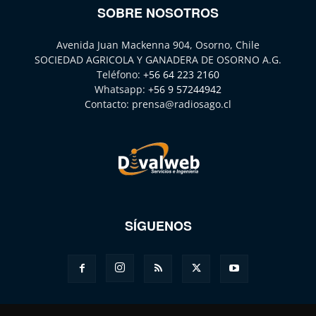
SOBRE NOSOTROS
Avenida Juan Mackenna 904, Osorno, Chile
SOCIEDAD AGRICOLA Y GANADERA DE OSORNO A.G.
Teléfono:
+56 64 223 2160
Whatsapp:
+56 9 57244942
Contacto:
prensa@radiosago.cl
SÍGUENOS