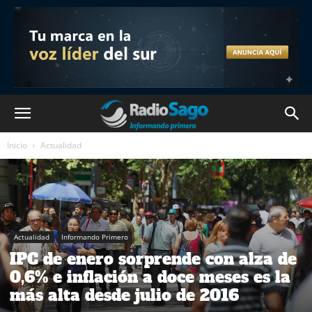
Inicio
Actualidad
Actualidad
Informando Primero
IPC de enero sorprende con alza de
0,6% e inflación a doce meses es la
más alta desde julio de 2016