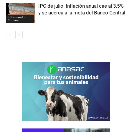
IPC de julio: Inflación anual cae al 3,5%
y se acerca a la meta del Banco Central
Informando
Primero