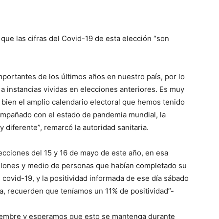
 que las cifras del Covid-19 de esta elección “son
mportantes de los últimos años en nuestro país, por lo
e a instancias vividas en elecciones anteriores. Es muy
 bien el amplio calendario electoral que hemos tenido
mpañado con el estado de pandemia mundial, la
 diferente”, remarcó la autoridad sanitaria.
ecciones del 15 y 16 de mayo de este año, en esa
lones y medio de personas que habían completado su
covid-19, y la positividad informada de ese día sábado
na, recuerden que teníamos un 11% de positividad”-
iembre y esperamos que esto se mantenga durante