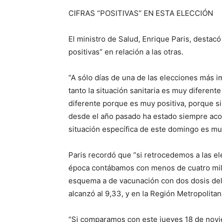
CIFRAS “POSITIVAS” EN ESTA ELECCIÓN
El ministro de Salud, Enrique Paris, destacó
positivas” en relación a las otras.
“A sólo días de una de las elecciones más i
tanto la situación sanitaria es muy diferent
diferente porque es muy positiva, porque si
desde el año pasado ha estado siempre aco
situación específica de este domingo es muy
Paris recordó que “si retrocedemos a las el
época contábamos con menos de cuatro mil
esquema a de vacunación con dos dosis del 
alcanzó al 9,33, y en la Región Metropolita
“Si comparamos con este jueves 18 de nov