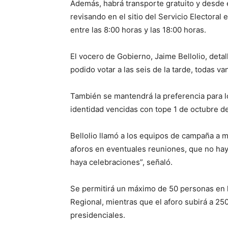
Además, habrá transporte gratuito y desde el 
revisando en el sitio del Servicio Electoral 
entre las 8:00 horas y las 18:00 horas.
El vocero de Gobierno, Jaime Bellolio, deta
podido votar a las seis de la tarde, todas va
También se mantendrá la preferencia para l
identidad vencidas con tope 1 de octubre d
Bellolio llamó a los equipos de campaña a m
aforos en eventuales reuniones, que no ha
haya celebraciones”, señaló.
Se permitirá un máximo de 50 personas en l
Regional, mientras que el aforo subirá a 2
presidenciales.