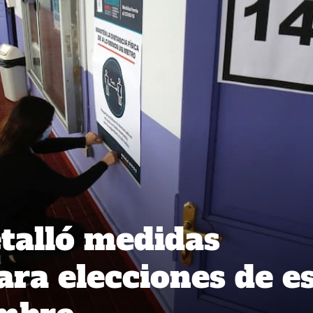
talló medidas
ara elecciones de e