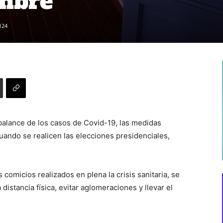
embre
124
 balance de los casos de Covid-19, las medidas
uando se realicen las elecciones presidenciales,
 comicios realizados en plena la crisis sanitaria, se
distancia física, evitar aglomeraciones y llevar el