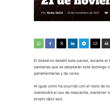
21 de novi
Por
Radio SAGO
-
18 de noviembre de 2021
El Gobierno detalló este jueves, durante el
sanitarias que se adoptarán este domingo c
parlamentarias y de cores.
Al igual como ha ocurrido con el resto de los
mantendrá el uso de mascarilla, mantener la 
propio lápiz azul.