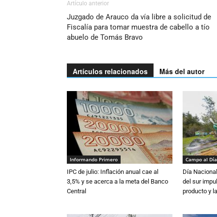
Artículo anterior
Juzgado de Arauco da vía libre a solicitud de
Fiscalía para tomar muestra de cabello a tío
abuelo de Tomás Bravo
Artículos relacionados
Más del autor
Informando Primero
Campo al Día
IPC de julio: Inflación anual cae al
Día Nacional
3,5% y se acerca a la meta del Banco
del sur impu
Central
producto y l