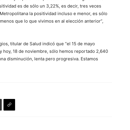
sitividad es de sólo un 3,22%, es decir, tres veces
etropolitana la positividad incluso e menor, es sólo
menos que lo que vivimos en al elección anterior”,
ios, titular de Salud indicó que “el 15 de mayo
y hoy, 18 de noviembre, sólo hemos reportado 2,640
una disminución, lenta pero progresiva. Estamos