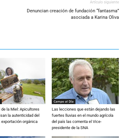
Artículo siguiente
Denuncian creación de fundación “fantasma”
asociada a Karina Oliva
Campo al Día
 de la Miel: Apicultores
Las lecciones que están dejando las
lsan la autenticidad del
fuertes lluvias en el mundo agrícola
a exportación orgánica
del país las comenta el Vice-
presidente de la SNA