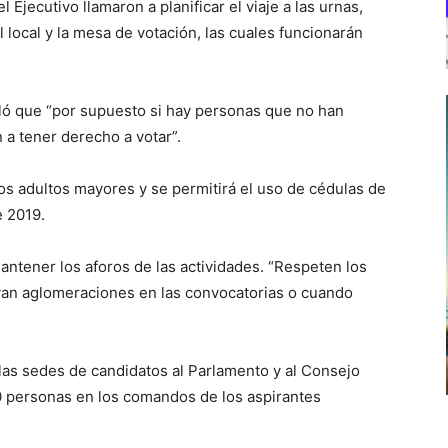
Ejecutivo llamaron a planificar el viaje a las urnas,
el local y la mesa de votación, las cuales funcionarán
lló que “por supuesto si hay personas que no han
n a tener derecho a votar”.
os adultos mayores y se permitirá el uso de cédulas de
e 2019.
antener los aforos de las actividades. “Respeten los
yan aglomeraciones en las convocatorias o cuando
as sedes de candidatos al Parlamento y al Consejo
50 personas en los comandos de los aspirantes