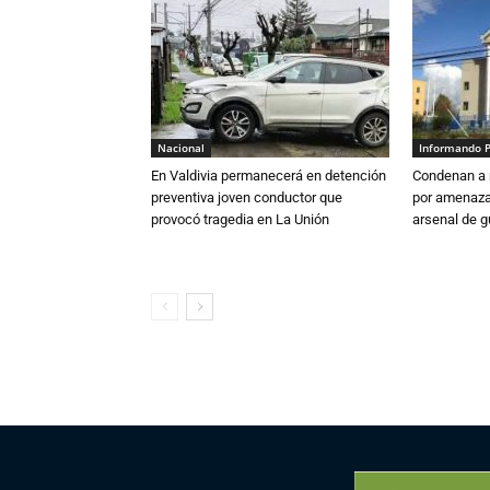
Nacional
Informando 
En Valdivia permanecerá en detención
Condenan a m
preventiva joven conductor que
por amenazas
provocó tragedia en La Unión
arsenal de g