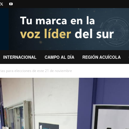
INTERNACIONAL
CAMPO AL DÍA
REGIÓN ACUÍCOLA
rias para elecciones de este 21 de noviembre