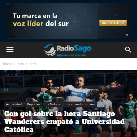
Inicio
Actualidad
Actualidad
Deportes
Es Noticia
Informando Primero
Con gol sobre la hora Santiago
Wanderers empató a Universidad
Católica