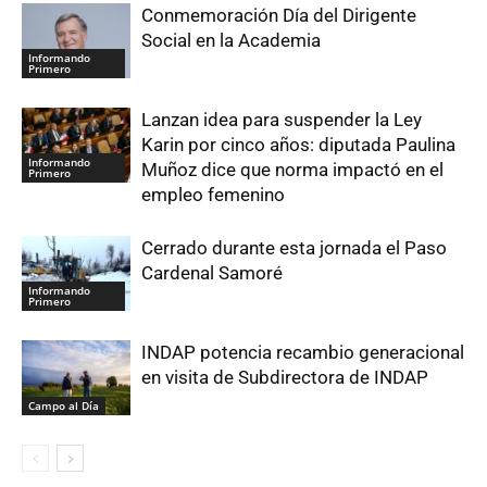
Conmemoración Día del Dirigente
Social en la Academia
Informando
Primero
Lanzan idea para suspender la Ley
Karin por cinco años: diputada Paulina
Informando
Muñoz dice que norma impactó en el
Primero
empleo femenino
Cerrado durante esta jornada el Paso
Cardenal Samoré
Informando
Primero
INDAP potencia recambio generacional
en visita de Subdirectora de INDAP
Campo al Día