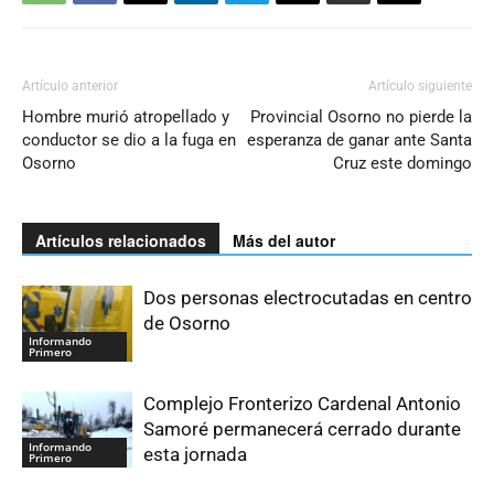
Artículo anterior
Artículo siguiente
Hombre murió atropellado y
Provincial Osorno no pierde la
conductor se dio a la fuga en
esperanza de ganar ante Santa
Osorno
Cruz este domingo
Artículos relacionados
Más del autor
Dos personas electrocutadas en centro
de Osorno
Informando
Primero
Complejo Fronterizo Cardenal Antonio
Samoré permanecerá cerrado durante
Informando
esta jornada
Primero