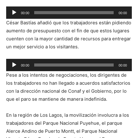
Reproductor
00:00
00:00
de
César Bastías añadió que los trabajadores están pidiendo
audio
aumento de presupuesto con el fin de que estos lugares
cuenten con la mayor cantidad de recursos para entregar
un mejor servicio a los visitantes.
Reproductor
00:00
00:00
de
Pese a los intentos de negociaciones, los dirigentes de
audio
los trabajadores no han llegado a acuerdos satisfactorios
con la dirección nacional de Conaf y el Gobierno, por lo
que el paro se mantiene de manera indefinida.
En la región de Los Lagos, la movilización involucra a los
trabajadores del Parque Nacional Puyehue, el parque
Alerce Andino de Puerto Montt, el Parque Nacional