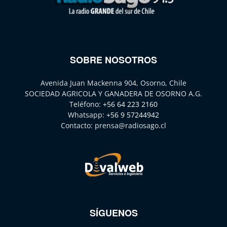
SOBRE NOSOTROS
Avenida Juan Mackenna 904, Osorno, Chile
SOCIEDAD AGRICOLA Y GANADERA DE OSORNO A.G.
Teléfono:
+56 64 223 2160
Whatsapp:
+56 9 57244942
Contacto:
prensa@radiosago.cl
SÍGUENOS