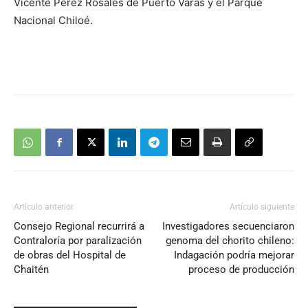
Vicente Pérez Rosales de Puerto Varas y el Parque
Nacional Chiloé.
Artículo anterior
Artículo siguiente
Consejo Regional recurrirá a
Investigadores secuenciaron
Contraloría por paralización
genoma del chorito chileno:
de obras del Hospital de
Indagación podría mejorar
Chaitén
proceso de producción