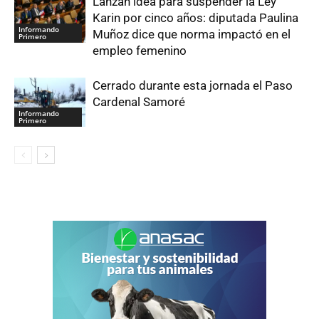
Lanzan idea para suspender la Ley
Karin por cinco años: diputada Paulina
Informando
Muñoz dice que norma impactó en el
Primero
empleo femenino
Cerrado durante esta jornada el Paso
Cardenal Samoré
Informando
Primero