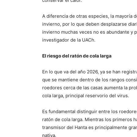
conservar el calor.
A diferencia de otras especies, la mayoría 
invierno, por lo que deben desplazarse diar
invierno muchas veces no es abundante y por
investigador de la UACh.
El riesgo del ratón de cola larga
En lo que va del año 2026, ya se han registr
que se mantiene dentro de los rangos cons
roedores cerca de las casas aumenta la prob
cola larga, principal reservorio del virus.
Es fundamental distinguir entre los roedores
ratón de cola larga. Mientras los primeros 
transmisor del Hanta es principalmente gra
nativa.