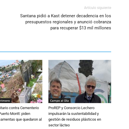
Artículo siguiente
Santana pidió a Kast detener decadencia en los
presupuestos regionales y anunció cobranza
para recuperar $13 mil millones
Primero
Campo al Día
tario contra Cementerio
ProREP y Consorcio Lechero
Puerto Montt: piden
impulsarán la sustentabilidad y
osamentas que quedaron al
gestión de residuos plásticos en
sector lácteo