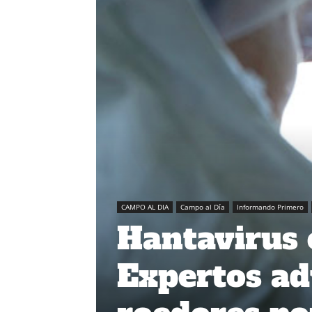
CAMPO AL DIA
Campo al Día
Informando Primero
Hantavirus e
Expertos ad