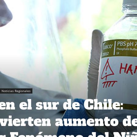
Noticias Regionales
n el sur de Chile:
vierten aumento d