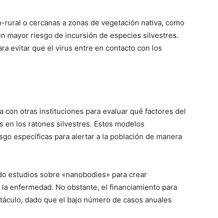
o-rural o cercanas a zonas de vegetación nativa, como
un mayor riesgo de incursión de especies silvestres.
ra evitar que el virus entre en contacto con los
a con otras instituciones para evaluar qué factores del
s en los ratones silvestres. Estos modelos
sgo específicas para alertar a la población de manera
ado estudios sobre «nanobodies» para crear
e la enfermedad. No obstante, el financiamiento para
táculo, dado que el bajo número de casos anuales