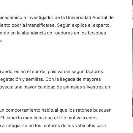
 académico e investigador de la Universidad Austral de
nto podría intensificarse. Según explica el experto,
ento en la abundancia de roedores en los bosques
o.
 roedores en el sur del país varían según factores
 vegetación y semillas. Con la llegada de mayores
royecta una mayor cantidad de animales silvestres en
 un comportamiento habitual que los ratones busquen
El experto menciona que el frío motiva a estos
o a refugiarse en los motores de los vehículos para