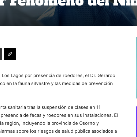
or Fenómeno del Ni
de Los Lagos por presencia de roedores, el Dr. Gerardo
ico en la fauna silvestre y las medidas de prevención
ta sanitaria tras la suspensión de clases en 11
presencia de fecas y roedores en sus instalaciones. El
a región, incluyendo la provincia de Osorno y
armas sobre los riesgos de salud pública asociados a