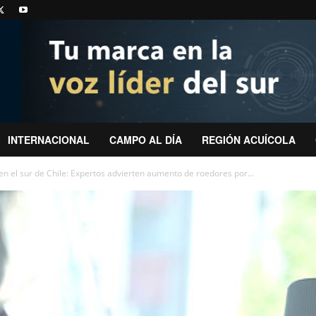
INTERNACIONAL
CAMPO AL DÍA
REGIÓN ACUÍCOLA
en el sur de Chile: Expertos advierten aumento de roedores por...