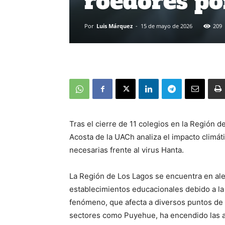
roedores p
Por
Luis Márquez
-
15 de mayo de 2026
209
Tras el cierre de 11 colegios en la Región 
Acosta de la UACh analiza el impacto climát
necesarias frente al virus Hanta.
La Región de Los Lagos se encuentra en aler
establecimientos educacionales debido a la 
fenómeno, que afecta a diversos puntos de l
sectores como Puyehue, ha encendido las al