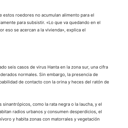
de estos roedores no acumulan alimento para el
iamente para subsistir. «Lo que va quedando en el
 eso se acercan a la vivienda», explica el
ado seis casos de virus Hanta en la zona sur, una cifra
iderados normales. Sin embargo, la presencia de
abilidad de contacto con la orina y heces del ratón de
 sinantrópicos, como la rata negra o la laucha, y el
habitan radios urbanos y consumen desperdicios, el
nívoro y habita zonas con matorrales y vegetación