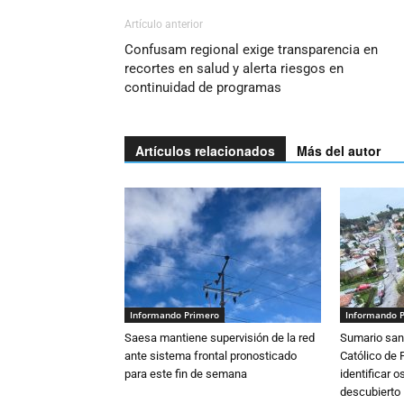
Artículo anterior
Confusam regional exige transparencia en
recortes en salud y alerta riesgos en
continuidad de programas
Artículos relacionados
Más del autor
Informando Primero
Informando 
Saesa mantiene supervisión de la red
Sumario sani
ante sistema frontal pronosticado
Católico de 
para este fin de semana
identificar 
descubierto