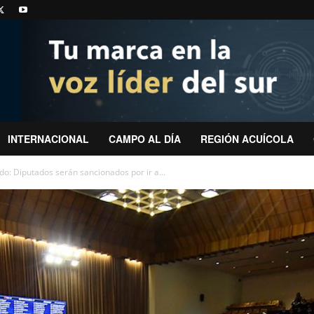
INTERNACIONAL
CAMPO AL DÍA
REGIÓN ACUÍCOLA
o: Diputados serán sancionados por ir a...