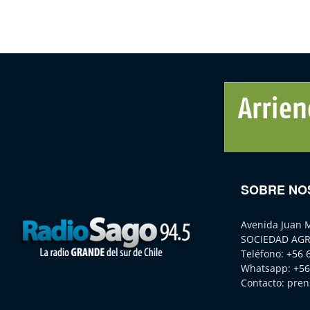
SOBRE NO
Avenida Juan 
SOCIEDAD AGR
Teléfono:
+56 
Whatsapp:
+56
Contacto:
pren