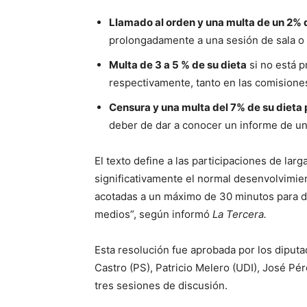
Llamado al orden y una multa de un 2% 
prolongadamente a una sesión de sala o d
Multa de 3 a 5 % de su dieta
si no está 
respectivamente, tanto en las comisiones
Censura y una multa del 7% de su dieta
deber de dar a conocer un informe de un
El texto define a las participaciones de lar
significativamente el normal desenvolvimie
acotadas a un máximo de 30 minutos para da
medios”, según informó
La Tercera.
Esta resolución fue aprobada por los diputa
Castro (PS), Patricio Melero (UDI), José Pér
tres sesiones de discusión.