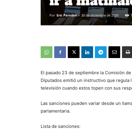
ir a matinal
Por
Eric Paredes
-
30 de diciembre de 2020
El pasado 23 de septiembre la Comisión de 
Diputados emitió un instructivo que regula l
televisión cuando estos topen con sus resp
Las sanciones pueden variar desde un llama
parlamentaria.
Lista de sanciones: