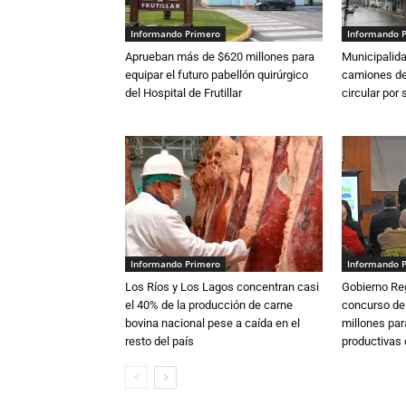
Informando Primero
Informando 
Aprueban más de $620 millones para
Municipalida
equipar el futuro pabellón quirúrgico
camiones de 
del Hospital de Frutillar
circular por
Informando Primero
Informando 
Los Ríos y Los Lagos concentran casi
Gobierno Re
el 40% de la producción de carne
concurso de
bovina nacional pese a caída en el
millones par
resto del país
productivas d