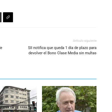
Artículo siguiente
de
SII notifica que queda 1 día de plazo para
devolver el Bono Clase Media sin multas