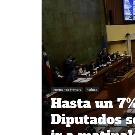
Informando Primero
Política
Hasta un 7%
Diputados s