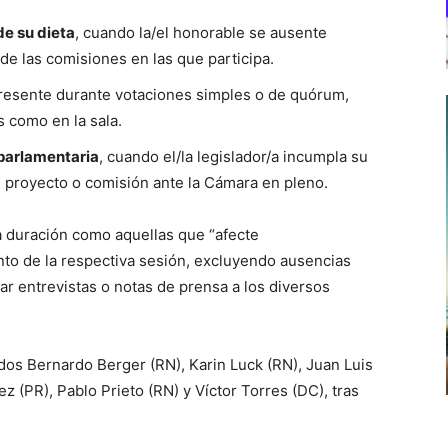
de su dieta
, cuando la/el honorable se ausente
e las comisiones en las que participa.
presente durante votaciones simples o de quórum,
 como en la sala.
 parlamentaria
, cuando el/la legislador/a incumpla su
 proyecto o comisión ante la Cámara en pleno.
ga duración como aquellas que “afecte
nto de la respectiva sesión, excluyendo ausencias
r entrevistas o notas de prensa a los diversos
dos Bernardo Berger (RN), Karin Luck (RN), Juan Luis
ez (PR), Pablo Prieto (RN) y Víctor Torres (DC), tras