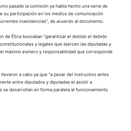
junio pasado la comisión ya había hecho una serie de
e su participación en los medios de comunicación
ecurrentes inasistencias”, de acuerdo al documento.
n de Ética buscaban “garantizar el debido el debido
onstitucionales y legales que ejercen las diputadas y
n el máximo esmero y responsabilidad que corresponde
llevaron a cabo ya que “a pesar del instructivo antes
rente entre diputados y diputadas el asistir a
se desarrollan en forma paralela al funcionamiento