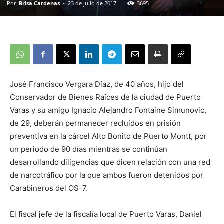
Por
Brisa Cardenas
-
23 de julio de 2017
3695
José Francisco Vergara Díaz, de 40 años, hijo del
Conservador de Bienes Raíces de la ciudad de Puerto
Varas y su amigo Ignacio Alejandro Fontaine Simunovic,
de 29, deberán permanecer recluidos en prisión
preventiva en la cárcel Alto Bonito de Puerto Montt, por
un periodo de 90 días mientras se continúan
desarrollando diligencias que dicen relación con una red
de narcotráfico por la que ambos fueron detenidos por
Carabineros del OS-7.
El fiscal jefe de la fiscalía local de Puerto Varas, Daniel