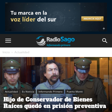
Inicio
Actualidad
Actualidad
Es Noticia
Informando Primero
Puerto Montt
Hijo de Conservador de Bienes
Raíces quedó en prisión preventiva