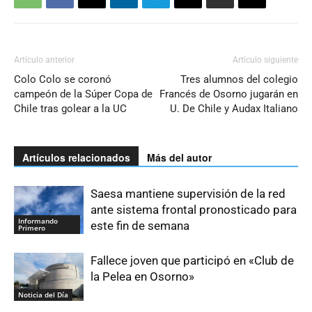
Artículo anterior
Artículo siguiente
Colo Colo se coronó
Tres alumnos del colegio
campeón de la Súper Copa de
Francés de Osorno jugarán en
Chile tras golear a la UC
U. De Chile y Audax Italiano
Artículos relacionados
Más del autor
Saesa mantiene supervisión de la red
ante sistema frontal pronosticado para
Informando
este fin de semana
Primero
Fallece joven que participó en «Club de
la Pelea en Osorno»
Noticia del Día