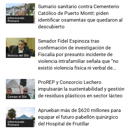
Sumario sanitario contra Cementerio
Católico de Puerto Montt: piden
Informando
identificar osamentas que quedaron al
Primero
descubierto
Senador Fidel Espinoza tras
confirmación de investigación de
Fiscalía por presunto incidente de
Noticia del Día
violencia intrafamiliar señala que “no
existió violencia física ni verbal de...
ProREP y Consorcio Lechero
impulsarán la sustentabilidad y gestión
de residuos plásticos en sector lácteo
Campo al Día
Aprueban más de $620 millones para
equipar el futuro pabellón quirúrgico
Informando
del Hospital de Frutillar
Primero