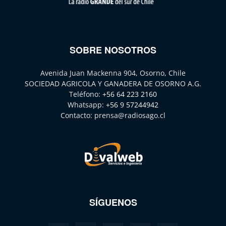
SOBRE NOSOTROS
Avenida Juan Mackenna 904, Osorno, Chile
SOCIEDAD AGRICOLA Y GANADERA DE OSORNO A.G.
Teléfono:
+56 64 223 2160
Whatsapp:
+56 9 57244942
Contacto:
prensa@radiosago.cl
SÍGUENOS