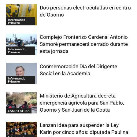
Dos personas electrocutadas en centro
de Osorno
Informando
Primero
Complejo Fronterizo Cardenal Antonio
Samoré permanecerá cerrado durante
Informando
esta jornada
Primero
Conmemoración Día del Dirigente
Social en la Academia
Informando
Primero
Ministerio de Agricultura decreta
emergencia agrícola para San Pablo,
Osorno y San Juan de la Costa
CAMPO AL DIA
Lanzan idea para suspender la Ley
Karin por cinco años: diputada Paulina
Informando