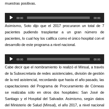
muestras positivas.
Reproductor
00:00
00:00
de
Asimismo, Soto dijo que el 2017 procuraron un total de 7
audio
pacientes pudiendo trasplantar a un gran número de
pacientes, lo cual hoy los califica como el único hospital con el
desarrollo de este programa a nivel nacional.
Reproductor
00:00
00:00
de
Cabe decir que el nombramiento lo realizó el Minsal, a través
audio
de la Subsecretaria de redes asistenciales, división de gestión
de la red asistencial, recordando que hasta el año pasado, las
capacitaciones del Programa de Procuramiento de Córneas
se realizaba sólo en otros dos hospitales: San José de
Santiago y el Hospital del Salvador. Asimismo, según datos
del Ministerio de Salud (Minsal), el año 2017, a nivel nacional