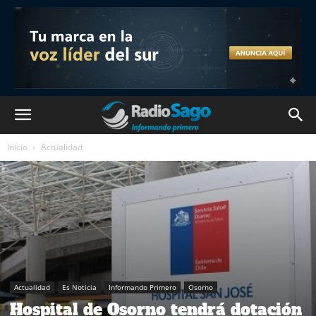
Inicio
Actualidad
Actualidad
Es Noticia
Informando Primero
Osorno
Hospital de Osorno tendrá dotación