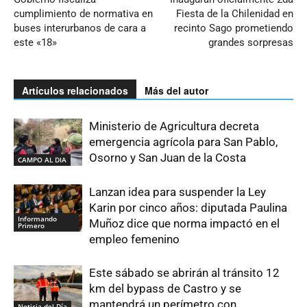
cumplimiento de normativa en
Fiesta de la Chilenidad en
buses interurbanos de cara a
recinto Sago prometiendo
este «18»
grandes sorpresas
Artículos relacionados
Más del autor
Ministerio de Agricultura decreta
emergencia agrícola para San Pablo,
Osorno y San Juan de la Costa
CAMPO AL DIA
Lanzan idea para suspender la Ley
Karin por cinco años: diputada Paulina
Informando
Muñoz dice que norma impactó en el
Primero
empleo femenino
Este sábado se abrirán al tránsito 12
km del bypass de Castro y se
mantendrá un perímetro con
Noticia del Día