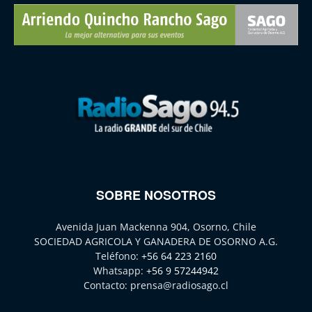
SOBRE NOSOTROS
Avenida Juan Mackenna 904, Osorno, Chile
SOCIEDAD AGRICOLA Y GANADERA DE OSORNO A.G.
Teléfono:
+56 64 223 2160
Whatsapp:
+56 9 57244942
Contacto:
prensa@radiosago.cl