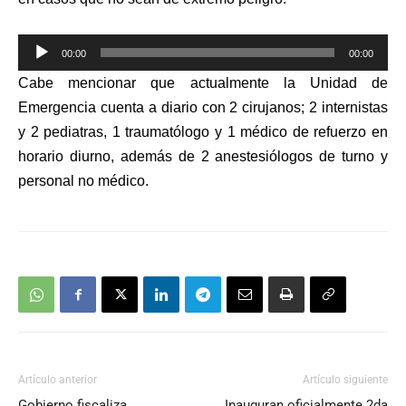
Reproductor
00:00
00:00
de
Cabe mencionar que actualmente la Unidad de
audio
Emergencia cuenta a diario con 2 cirujanos; 2 internistas
y 2 pediatras, 1 traumatólogo y 1 médico de refuerzo en
horario diurno, además de 2 anestesiólogos de turno y
personal no médico.
Artículo anterior
Artículo siguiente
Gobierno fiscaliza
Inauguran oficialmente 2da