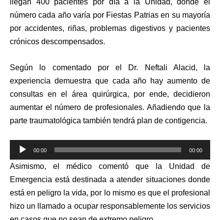
llegan 400 pacientes por día a la Unidad, donde el
número cada año varía por Fiestas Patrias en su mayoría
por accidentes, riñas, problemas digestivos y pacientes
crónicos descompensados.
Según lo comentado por el Dr. Neftali Alacid, la
experiencia demuestra que cada año hay aumento de
consultas en el área quirúrgica, por ende, decidieron
aumentar el número de profesionales. Añadiendo que la
parte traumatológica también tendrá plan de contigencia.
Reproductor
00:00
00:00
de
Asimismo, el médico comentó que la Unidad de
audio
Emergencia está destinada a atender situaciones donde
está en peligro la vida, por lo mismo es que el profesional
hizo un llamado a ocupar responsablemente los servicios
en casos que no sean de extremo peligro.